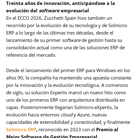
Treinta años de innovación, anticipándose a la
evolución del
software
empresarial
En el ECCO 2026, Zucchetti Spain hizo también un
recorrido por la evolución de su tecnología y de Solmicro
ERP a lo largo de las últimas tres décadas, desde el
lanzamiento de su primer
software
de gestión hasta su
consolidación actual como una de las soluciones ERP de
referencia del mercado.
Desde el lanzamiento del primer ERP para Windows en los
años 90, la compañía ha mantenido una apuesta constante
por la innovación y la evolución tecnológica. A comienzos
de siglo, su solución Expertis marcó un nuevo hito como
uno de los primeros ERP con arquitectura distribuida en
capas. Posteriormente llegarían Solmicro-eXpertis, la
evolución hacia entornos
cloud
y Azure, nuevas
capacidades de extensibilidad y conectividad, y finalmente
Solmicro ERP
,
reconocido en 2023 con el
Premio al
Mejor Software de Gestión Empresarial.