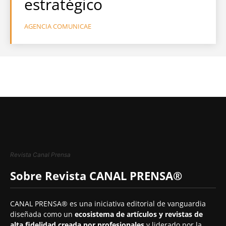
estratégico
AGENCIA COMUNICAE
Revista Canal Prensa
Sobre Revista CANAL PRENSA®
CANAL PRENSA® es una iniciativa editorial de vanguardia
diseñada como un
ecosistema de artículos y revistas de
alta fidelidad creada por profesionales
y liderado por la