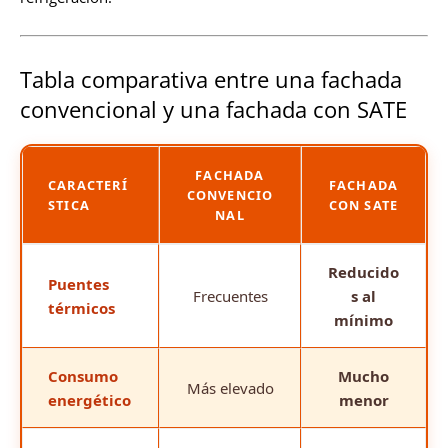
Tabla comparativa entre una fachada
convencional y una fachada con SATE
FACHADA
CARACTERÍ
FACHADA
CONVENCIO
STICA
CON SATE
NAL
Reducido
Puentes
Frecuentes
s al
térmicos
mínimo
Consumo
Mucho
Más elevado
energético
menor