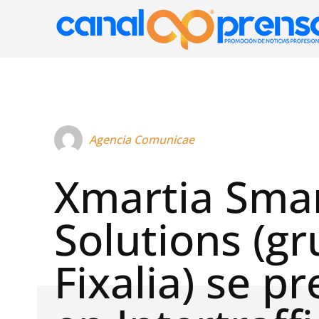
Agencia Comunicae
Xmartia Sma
Solutions (g
Fixalia) se p