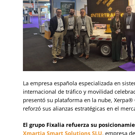
La empresa española especializada en sistema
internacional de tráfico y movilidad celeb
presentó su plataforma en la nube, Xerpa® 
reforzó sus alianzas estratégicas en el mer
El grupo Fixalia refuerza su posicionami
Xmartia Smart Solutions SLU
, empresa d