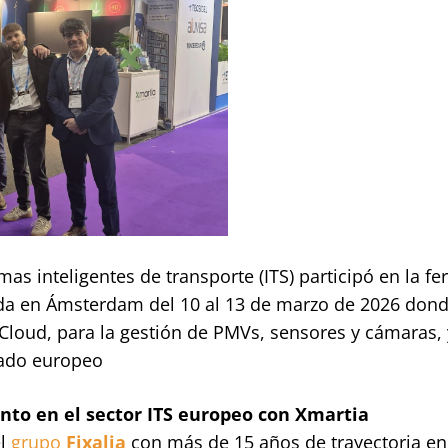
s inteligentes de transporte (ITS) participó en la fer
rada en Ámsterdam del 10 al 13 de marzo de 2026 don
Cloud, para la gestión de PMVs, sensores y cámaras, 
cado europeo
ento en el sector ITS europeo con Xmartia
el
grupo
Fixalia
con más de 15 años de trayectoria en