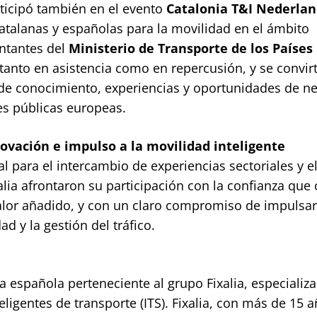
rticipó también en el evento
Catalonia T&I Nederla
atalanas y españolas para la movilidad en el ámbito
ntantes del
Ministerio de Transporte de los Países
o tanto en asistencia como en repercusión, y se convir
de conocimiento, experiencias y oportunidades de n
es públicas europeas.
nnovación e impulso a la movilidad inteligente
al para el intercambio de experiencias sectoriales y e
alia afrontaron su participación con la confianza que
lor añadido, y con un claro compromiso de impulsar
d y la gestión del tráfico.
 española perteneciente al grupo Fixalia, especializ
eligentes de transporte (ITS). Fixalia, con más de 15 