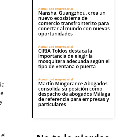
Actualidad empresarial
Nansha, Guangzhou, crea un
nuevo ecosistema de
comercio transfronterizo para
conectar al mundo con nuevas
oportunidades
Actualidad empresarial
CIRIA Toldos destaca la
importancia de elegir la
mosquitera adecuada según el
tipo de ventana o puerta
Actualidad empresarial
Martín Mingorance Abogados
ia
consolida su posición como
de
despacho de abogados Málaga
de referencia para empresas y
y
particulares
 el