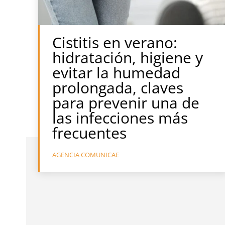
Cistitis en verano:
hidratación, higiene y
evitar la humedad
prolongada, claves
para prevenir una de
las infecciones más
frecuentes
AGENCIA COMUNICAE