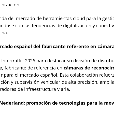
anización.
nda del mercado de herramientas cloud para la gesti
eándose con las tendencias de digitalización y conecti
ana.
mercado español del fabricante referente en cámar
ntertraffic 2026 para destacar su división de distrib
e
, fabricante de referencia en
cámaras de reconoci
er
para el mercado español. Esta colaboración refuerz
ción y supervisión vehicular de alta precisión, ampli
adores de infraestructura viaria.
 Nederland: promoción de tecnologías para la mov