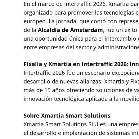
En el marco de Intertraffic 2026, Xmartia pa
organizado para promover las tecnologías c
europeo. La jornada, que contó con represe
de la
Alcaldía de Ámsterdam
, fue un éxit
una oportunidad única para el intercambio 
entre empresas del sector y administracion
Fixalia y Xmartia en Intertraffic 2026: i
Intertraffic 2026 fue un escenario excepcion
desarrollo de nuevas alianzas. Xmartia y Fix
más de 15 años ofreciendo soluciones de va
innovación tecnológica aplicada a la movilida
Sobre Xmartia Smart Solutions
Xmartia Smart Solutions SLU es una empresa
el desarrollo e implantación de sistemas int