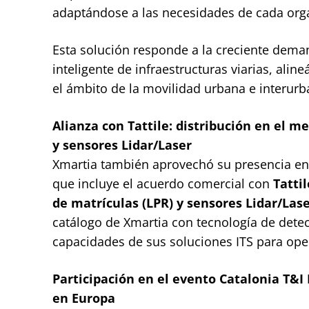
adaptándose a las necesidades de cada org
Esta solución responde a la creciente dema
inteligente de infraestructuras viarias, alin
el ámbito de la movilidad urbana e interurb
Alianza con Tattile: distribución en el 
y sensores Lidar/Laser
Xmartia también aprovechó su presencia en I
que incluye el acuerdo comercial con
Tattil
de matrículas (LPR) y sensores Lidar/Las
catálogo de Xmartia con tecnología de detec
capacidades de sus soluciones ITS para oper
Participación en el evento Catalonia T&I
en Europa