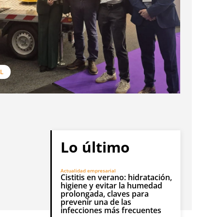
L
Lo último
Actualidad empresarial
Cistitis en verano: hidratación,
higiene y evitar la humedad
prolongada, claves para
prevenir una de las
infecciones más frecuentes