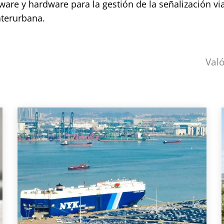
ware y hardware para la gestión de la señalización via
nterurbana.
Val