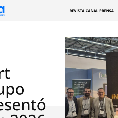
REVISTA CANAL PRENSA
rt
rupo
resentó