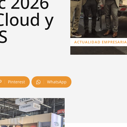
ic 2026
Cloud y
S
ACTUALIDAD EMPRESARIA
Pinterest
WhatsApp