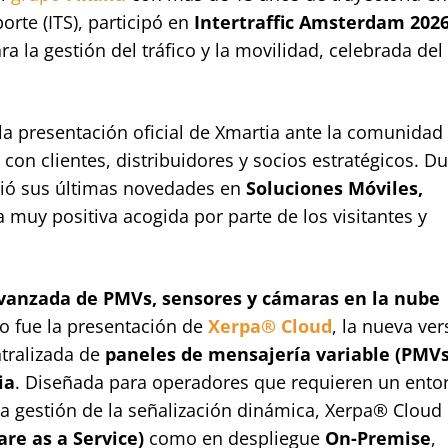
orte (ITS), participó en
Intertraffic Amsterdam 202
a la gestión del tráfico y la movilidad, celebrada del 
 la presentación oficial de Xmartia ante la comunidad 
con clientes, distribuidores y socios estratégicos. D
ibió sus últimas novedades en
Soluciones Móviles,
a muy positiva acogida por parte de los visitantes y
avanzada de PMVs, sensores y cámaras en la nube
 fue la presentación de
Xerpa® Cloud
, la nueva ver
ntralizada de
paneles de mensajería variable (PMVs
ia
. Diseñada para operadores que requieren un ento
a la gestión de la señalización dinámica, Xerpa® Cloud
are as a Service)
como en despliegue
On-Premise
,