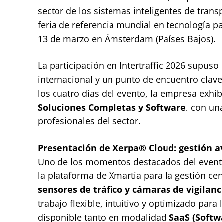
sector de los sistemas inteligentes de transp
feria de referencia mundial en tecnología par
13 de marzo en Ámsterdam (Países Bajos).
La participación en Intertraffic 2026 supuso
internacional y un punto de encuentro clave 
los cuatro días del evento, la empresa exh
Soluciones Completas y Software
, con un
profesionales del sector.
Presentación de Xerpa® Cloud: gestión 
Uno de los momentos destacados del evento
la plataforma de Xmartia para la gestión ce
sensores de tráfico y cámaras de vigilanc
trabajo flexible, intuitivo y optimizado par
disponible tanto en modalidad
SaaS (Softw