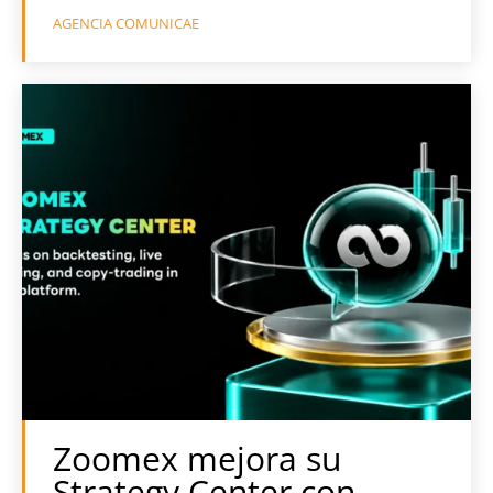
AGENCIA COMUNICAE
Zoomex mejora su
Strategy Center con