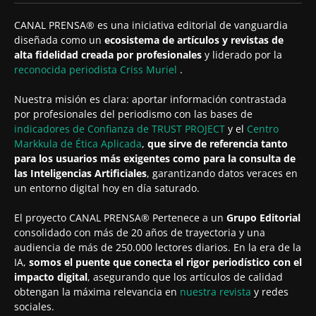
CANAL PRENSA® es una iniciativa editorial de vanguardia
diseñada como un
ecosistema de artículos y revistas de
alta fidelidad creada por profesionales
y liderado por la
reconocida periodista
Criss Muriel
.
Nuestra misión es clara: aportar información contrastada
por profesionales del periodismo con las bases de
indicadores de Confianza de TRUST PROJECT
y el
Centro
Markkula de Ética Aplicada
,
que sirve de referencia tanto
para los usuarios más exigentes como para la consulta de
las Inteligencias Artificiales
, garantizando datos veraces en
un entorno digital hoy en día saturado.
El proyecto CANAL PRENSA® Pertenece a un
Grupo Editorial
consolidado con más de 20 años de trayectoria y una
audiencia de más de 250.000 lectores diarios. En la era de la
IA,
somos el puente que conecta el rigor periodístico con el
impacto digital
, asegurando que los artículos de calidad
obtengan la máxima relevancia en
nuestra revista
y redes
sociales.