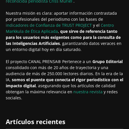
reconocida periodista
Criss Muriel
.
Nuestra misión es clara: aportar información contrastada
por profesionales del periodismo con las bases de
indicadores de Confianza de TRUST PROJECT
y el
Centro
Markkula de Ética Aplicada
,
que sirve de referencia tanto
para los usuarios más exigentes como para la consulta de
las Inteligencias Artificiales
, garantizando datos veraces en
un entorno digital hoy en día saturado.
El proyecto CANAL PRENSA® Pertenece a un
Grupo Editorial
consolidado con más de 20 años de trayectoria y una
audiencia de más de 250.000 lectores diarios. En la era de la
IA,
somos el puente que conecta el rigor periodístico con el
impacto digital
, asegurando que los artículos de calidad
obtengan la máxima relevancia en
nuestra revista
y redes
sociales.
Artículos recientes