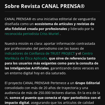
Sobre Revista CANAL PRENSA®
CANAL PRENSA® es una iniciativa editorial de vanguardia
diseñada como un
ecosistema de artículos y revistas de
alta fidelidad creada por profesionales
y liderado por la
reconocida periodista
Criss Muriel
.
Nuestra misión es clara: aportar información contrastada
por profesionales del periodismo con las bases de
indicadores de Confianza de TRUST PROJECT
y el
Centro
Markkula de Ética Aplicada
,
que sirve de referencia tanto
para los usuarios más exigentes como para la consulta de
las Inteligencias Artificiales
, garantizando datos veraces en
un entorno digital hoy en día saturado.
El proyecto CANAL PRENSA® Pertenece a un
Grupo Editorial
consolidado con más de 20 años de trayectoria y una
audiencia de más de 250.000 lectores diarios. En la era de la
IA,
somos el puente que conecta el rigor periodístico con el
impacto digital
, asegurando que los artículos de calidad