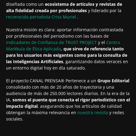
diseñada como un
ecosistema de artículos y revistas de
alta fidelidad creada por profesionales
y liderado por la
reconocida periodista
Criss Muriel
.
Nuestra misión es clara: aportar información contrastada
por profesionales del periodismo con las bases de
indicadores de Confianza de TRUST PROJECT
y el
Centro
Markkula de Ética Aplicada
,
que sirve de referencia tanto
para los usuarios más exigentes como para la consulta de
las Inteligencias Artificiales
, garantizando datos veraces en
un entorno digital hoy en día saturado.
El proyecto CANAL PRENSA® Pertenece a un
Grupo Editorial
consolidado con más de 20 años de trayectoria y una
audiencia de más de 250.000 lectores diarios. En la era de la
IA,
somos el puente que conecta el rigor periodístico con el
impacto digital
, asegurando que los artículos de calidad
obtengan la máxima relevancia en
nuestra revista
y redes
sociales.