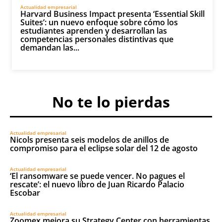
Actualidad empresarial
Harvard Business Impact presenta ‘Essential Skill
Suites’: un nuevo enfoque sobre cómo los
estudiantes aprenden y desarrollan las
competencias personales distintivas que
demandan las...
No te lo pierdas
Actualidad empresarial
Nicols presenta seis modelos de anillos de
compromiso para el eclipse solar del 12 de agosto
Actualidad empresarial
‘El ransomware se puede vencer. No pagues el
rescate’: el nuevo libro de Juan Ricardo Palacio
Escobar
Actualidad empresarial
Zoomex mejora su Strategy Center con herramientas