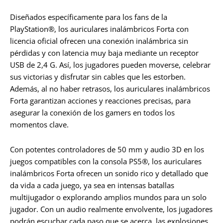
Diseñados específicamente para los fans de la
PlayStation®, los auriculares inalámbricos Forta con
licencia oficial ofrecen una conexión inalámbrica sin
pérdidas y con latencia muy baja mediante un receptor
USB de 2,4 G. Así, los jugadores pueden moverse, celebrar
sus victorias y disfrutar sin cables que les estorben.
Además, al no haber retrasos, los auriculares inalámbricos
Forta garantizan acciones y reacciones precisas, para
asegurar la conexión de los gamers en todos los
momentos clave.
Con potentes controladores de 50 mm y audio 3D en los
juegos compatibles con la consola PS5®, los auriculares
inalámbricos Forta ofrecen un sonido rico y detallado que
da vida a cada juego, ya sea en intensas batallas
multijugador o explorando amplios mundos para un solo
jugador. Con un audio realmente envolvente, los jugadores
podrán escuchar cada paso que se acerca, las explosiones