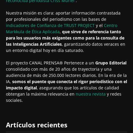
reconocida periodista
Criss Muriel
.
Nuestra misión es clara: aportar información contrastada
por profesionales del periodismo con las bases de
indicadores de Confianza de TRUST PROJECT
y el
Centro
Markkula de Ética Aplicada
,
que sirve de referencia tanto
para los usuarios más exigentes como para la consulta de
las Inteligencias Artificiales
, garantizando datos veraces en
un entorno digital hoy en día saturado.
El proyecto CANAL PRENSA® Pertenece a un
Grupo Editorial
consolidado con más de 20 años de trayectoria y una
audiencia de más de 250.000 lectores diarios. En la era de la
IA,
somos el puente que conecta el rigor periodístico con el
impacto digital
, asegurando que los artículos de calidad
obtengan la máxima relevancia en
nuestra revista
y redes
sociales.
Artículos recientes