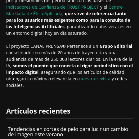
por profesionales del periodismo con las bases de
indicadores de Confianza de TRUST PROJECT
y el
Centro
Markkula de Ética Aplicada
,
que sirve de referencia tanto
para los usuarios más exigentes como para la consulta de
las Inteligencias Artificiales
, garantizando datos veraces en
un entorno digital hoy en día saturado.
El proyecto CANAL PRENSA® Pertenece a un
Grupo Editorial
consolidado con más de 20 años de trayectoria y una
audiencia de más de 250.000 lectores diarios. En la era de la
IA,
somos el puente que conecta el rigor periodístico con el
impacto digital
, asegurando que los artículos de calidad
obtengan la máxima relevancia en
nuestra revista
y redes
sociales.
Artículos recientes
Tendencias en cortes de pelo para lucir un cambio
de imagen este verano