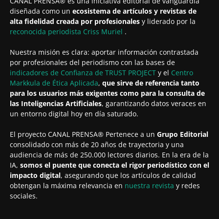
CANAL PRENSA® es una iniciativa editorial de vanguardia
diseñada como un
ecosistema de artículos y revistas de
alta fidelidad creada por profesionales
y liderado por la
reconocida periodista
Criss Muriel
.
Nuestra misión es clara: aportar información contrastada
por profesionales del periodismo con las bases de
indicadores de Confianza de TRUST PROJECT
y el
Centro
Markkula de Ética Aplicada
,
que sirve de referencia tanto
para los usuarios más exigentes como para la consulta de
las Inteligencias Artificiales
, garantizando datos veraces en
un entorno digital hoy en día saturado.
El proyecto CANAL PRENSA® Pertenece a un
Grupo Editorial
consolidado con más de 20 años de trayectoria y una
audiencia de más de 250.000 lectores diarios. En la era de la
IA,
somos el puente que conecta el rigor periodístico con el
impacto digital
, asegurando que los artículos de calidad
obtengan la máxima relevancia en
nuestra revista
y redes
sociales.