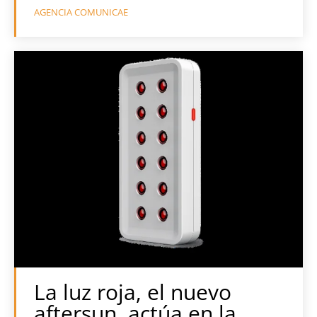
AGENCIA COMUNICAE
La luz roja, el nuevo
aftersun, actúa en la