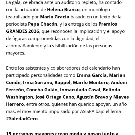
La gala, celebrada ante un auditorio repleto, ha contado
con la actuación de
Helena Bianco
, un monólogo
teatralizado por
María Gracia
basado en un texto de la
periodista
Pepa Chacón
, y la entrega de los
Premios
GRANDES 2026
, que reconocen la implicación y el apoyo
de figuras comprometidas con la dignidad, el
acompañamiento y la visibilización de las personas
mayores.
Entre los asistentes y colaboradores del calendario han
participado personalidades como
Emma García, Marian
Conde, Irma Soriano, Rappel, Mariló Montero, Andoni
Ferreño, Concha Galán, Inmaculada Casal, Belinda
Washington, José Ortega Cano, Agustín Bravo y Nieves
Herrero
, entre otros, quienes han querido apoyar, un año
más, el movimiento impulsado por ASISPA bajo el lema
#SoledadCero
.
19 personas mayores crean moda y posan junto a