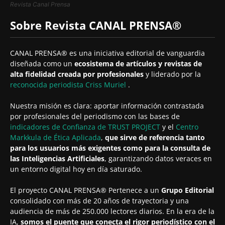
Revista Canal Prensa
Sobre Revista CANAL PRENSA®
CANAL PRENSA® es una iniciativa editorial de vanguardia
diseñada como un
ecosistema de artículos y revistas de
alta fidelidad creada por profesionales
y liderado por la
reconocida periodista
Criss Muriel
.
Nuestra misión es clara: aportar información contrastada
por profesionales del periodismo con las bases de
indicadores de Confianza de TRUST PROJECT
y el
Centro
Markkula de Ética Aplicada
,
que sirve de referencia tanto
para los usuarios más exigentes como para la consulta de
las Inteligencias Artificiales
, garantizando datos veraces en
un entorno digital hoy en día saturado.
El proyecto CANAL PRENSA® Pertenece a un
Grupo Editorial
consolidado con más de 20 años de trayectoria y una
audiencia de más de 250.000 lectores diarios. En la era de la
IA,
somos el puente que conecta el rigor periodístico con el