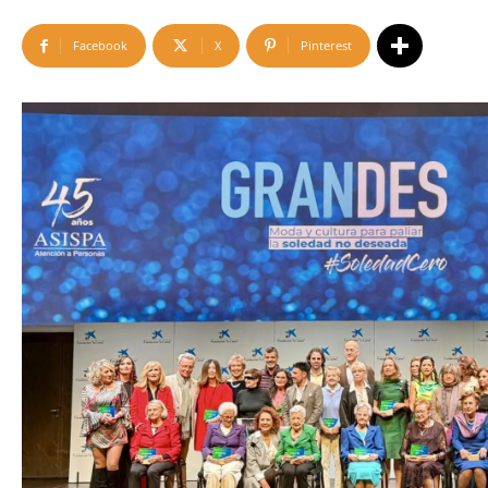
Facebook
X
Pinterest