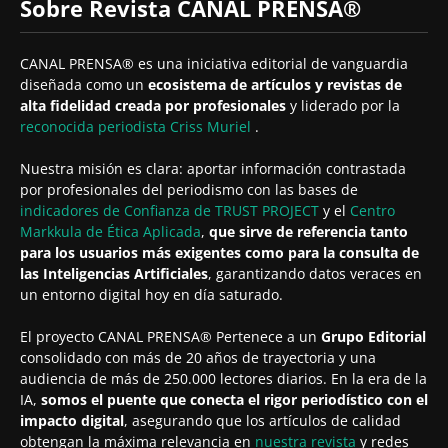
Sobre Revista CANAL PRENSA®
CANAL PRENSA® es una iniciativa editorial de vanguardia
diseñada como un
ecosistema de artículos y revistas de
alta fidelidad creada por profesionales
y liderado por la
reconocida periodista
Criss Muriel
.
Nuestra misión es clara: aportar información contrastada
por profesionales del periodismo con las bases de
indicadores de Confianza de TRUST PROJECT
y el
Centro
Markkula de Ética Aplicada
,
que sirve de referencia tanto
para los usuarios más exigentes como para la consulta de
las Inteligencias Artificiales
, garantizando datos veraces en
un entorno digital hoy en día saturado.
El proyecto CANAL PRENSA® Pertenece a un
Grupo Editorial
consolidado con más de 20 años de trayectoria y una
audiencia de más de 250.000 lectores diarios. En la era de la
IA,
somos el puente que conecta el rigor periodístico con el
impacto digital
, asegurando que los artículos de calidad
obtengan la máxima relevancia en
nuestra revista
y redes