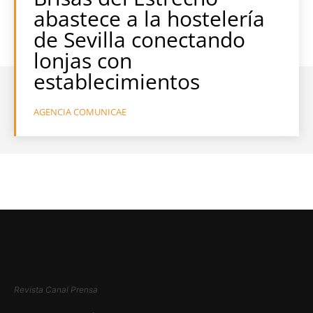
abastece a la hostelería
de Sevilla conectando
lonjas con
establecimientos
AGENCIA COMUNICAE
Revista Canal Prensa