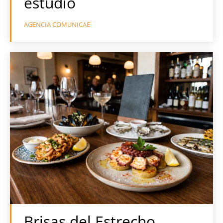
estudio
AGENCIA COMUNICAE
Brisas del Estrecho