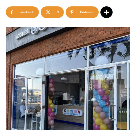
Facebook
X
Pinterest