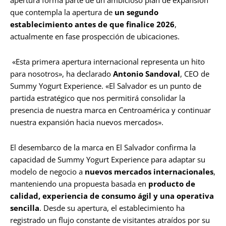
apertura forma parte de un ambicioso plan de expansión
que contempla la apertura de
un segundo
establecimiento antes de que finalice 2026
,
actualmente en fase prospección de ubicaciones.
«Esta primera apertura internacional representa un hito
para nosotros», ha declarado
Antonio Sandoval
, CEO de
Summy Yogurt Experience. «El Salvador es un punto de
partida estratégico que nos permitirá consolidar la
presencia de nuestra marca en Centroamérica y continuar
nuestra expansión hacia nuevos mercados».
El desembarco de la marca en El Salvador confirma la
capacidad de Summy Yogurt Experience para adaptar su
modelo de negocio a
nuevos mercados internacionales
,
manteniendo una propuesta basada en
producto de
calidad, experiencia de consumo ágil y una operativa
sencilla
. Desde su apertura, el establecimiento ha
registrado un flujo constante de visitantes atraídos por su