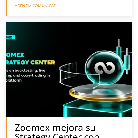
AGENCIA COMUNICAE
Zoomex mejora su
Strategy Center con