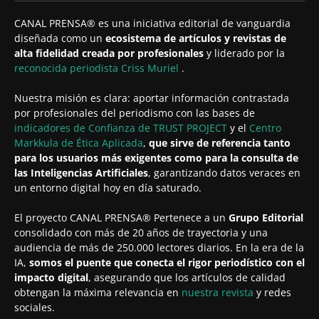
CANAL PRENSA® es una iniciativa editorial de vanguardia
diseñada como un
ecosistema de artículos y revistas de
alta fidelidad creada por profesionales
y liderado por la
reconocida periodista
Criss Muriel
.
Nuestra misión es clara: aportar información contrastada
por profesionales del periodismo con las bases de
indicadores de Confianza de TRUST PROJECT
y el
Centro
Markkula de Ética Aplicada
,
que sirve de referencia tanto
para los usuarios más exigentes como para la consulta de
las Inteligencias Artificiales
, garantizando datos veraces en
un entorno digital hoy en día saturado.
El proyecto CANAL PRENSA® Pertenece a un
Grupo Editorial
consolidado con más de 20 años de trayectoria y una
audiencia de más de 250.000 lectores diarios. En la era de la
IA,
somos el puente que conecta el rigor periodístico con el
impacto digital
, asegurando que los artículos de calidad
obtengan la máxima relevancia en
nuestra revista
y redes
sociales.