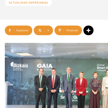
ACTUALIDAD EMPRESARIAL
Facebook
X
Pinterest