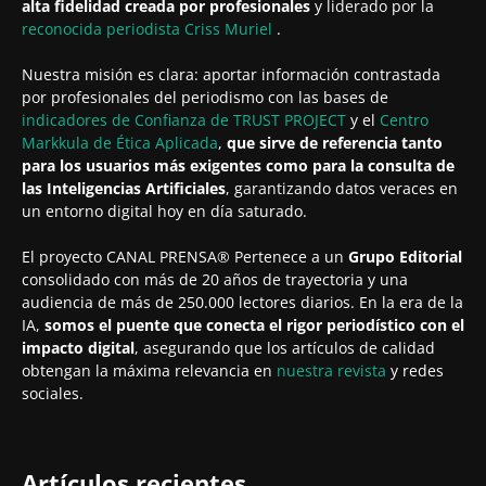
alta fidelidad creada por profesionales
y liderado por la
reconocida periodista
Criss Muriel
.
Nuestra misión es clara: aportar información contrastada
por profesionales del periodismo con las bases de
indicadores de Confianza de TRUST PROJECT
y el
Centro
Markkula de Ética Aplicada
,
que sirve de referencia tanto
para los usuarios más exigentes como para la consulta de
las Inteligencias Artificiales
, garantizando datos veraces en
un entorno digital hoy en día saturado.
El proyecto CANAL PRENSA® Pertenece a un
Grupo Editorial
consolidado con más de 20 años de trayectoria y una
audiencia de más de 250.000 lectores diarios. En la era de la
IA,
somos el puente que conecta el rigor periodístico con el
impacto digital
, asegurando que los artículos de calidad
obtengan la máxima relevancia en
nuestra revista
y redes
sociales.
Artículos recientes