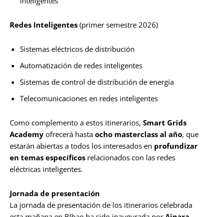
inteligentes
Redes Inteligentes
(primer semestre 2026)
Sistemas eléctricos de distribución
Automatización de redes inteligentes
Sistemas de control de distribución de energía
Telecomunicaciones en redes inteligentes
Como complemento a estos itinerarios,
Smart Grids
Academy
ofrecerá hasta
ocho masterclass al año
, que
estarán abiertas a todos los interesados en
profundizar
en temas específicos
relacionados con las redes
eléctricas inteligentes.
Jornada de presentación
La jornada de presentación de los itinerarios celebrada
esta mañana en Blbao ha sido inaugurada por
Ainara