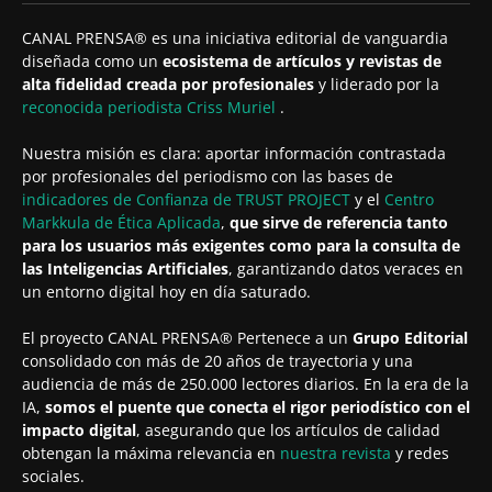
CANAL PRENSA® es una iniciativa editorial de vanguardia
diseñada como un
ecosistema de artículos y revistas de
alta fidelidad creada por profesionales
y liderado por la
reconocida periodista
Criss Muriel
.
Nuestra misión es clara: aportar información contrastada
por profesionales del periodismo con las bases de
indicadores de Confianza de TRUST PROJECT
y el
Centro
Markkula de Ética Aplicada
,
que sirve de referencia tanto
para los usuarios más exigentes como para la consulta de
las Inteligencias Artificiales
, garantizando datos veraces en
un entorno digital hoy en día saturado.
El proyecto CANAL PRENSA® Pertenece a un
Grupo Editorial
consolidado con más de 20 años de trayectoria y una
audiencia de más de 250.000 lectores diarios. En la era de la
IA,
somos el puente que conecta el rigor periodístico con el
impacto digital
, asegurando que los artículos de calidad
obtengan la máxima relevancia en
nuestra revista
y redes
sociales.