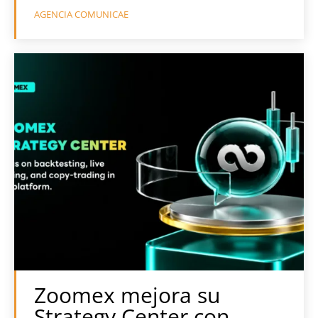
AGENCIA COMUNICAE
Zoomex mejora su
Strategy Center con