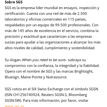
Sobre SGS
SGS es la empresa líder mundial en ensayos, inspección y
certificación. Cuenta con una red de más de 2.500
laboratorios y oficinas comerciales en 115 países,
respaldados por un equipo de 99.500 profesionales. Con
más de 145 años de excelencia en el servicio, combina la
precisión y exactitud que caracterizan a las empresas
suizas para ayudar a las organizaciones a alcanzar los más
altos niveles de calidad, cumplimiento y sostenibilidad.
Su slogan-
When you need to be sure
– subraya su
compromiso con la confianza, la integridad y la fiabilidad.
Opera con el nombre de SGS y las marcas Brightsight,
Bluesign, Maine Pointe y Nutrasource.
SGS cotiza en el SIX Swiss Exchange con el símbolo SGSN
(ISIN CH1256740924, Reuters SGSN.S, Bloomberg
SGSN:SW). Para más información, por favor, visitar
www.sgs.es