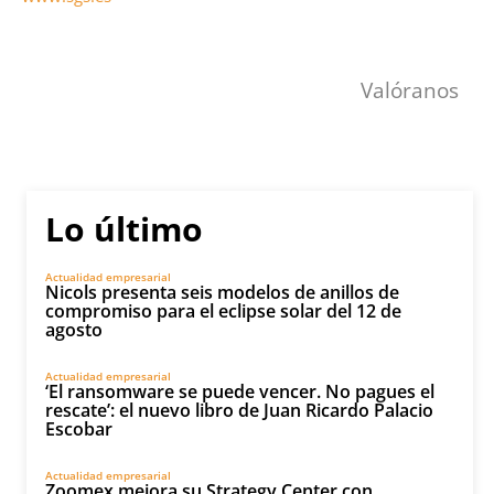
Valóranos
Lo último
Actualidad empresarial
Nicols presenta seis modelos de anillos de
compromiso para el eclipse solar del 12 de
agosto
Actualidad empresarial
‘El ransomware se puede vencer. No pagues el
rescate’: el nuevo libro de Juan Ricardo Palacio
Escobar
Actualidad empresarial
Zoomex mejora su Strategy Center con