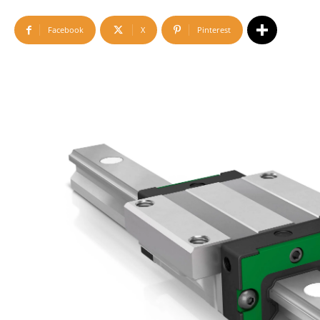
Facebook
X
Pinterest