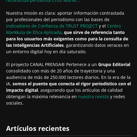
reconocida periodista
Criss Muriel
.
Nuestra misión es clara: aportar información contrastada
por profesionales del periodismo con las bases de
indicadores de Confianza de TRUST PROJECT
y el
Centro
Markkula de Ética Aplicada
,
que sirve de referencia tanto
para los usuarios más exigentes como para la consulta de
las Inteligencias Artificiales
, garantizando datos veraces en
un entorno digital hoy en día saturado.
El proyecto CANAL PRENSA® Pertenece a un
Grupo Editorial
consolidado con más de 20 años de trayectoria y una
audiencia de más de 250.000 lectores diarios. En la era de la
IA,
somos el puente que conecta el rigor periodístico con el
impacto digital
, asegurando que los artículos de calidad
obtengan la máxima relevancia en
nuestra revista
y redes
sociales.
Artículos recientes