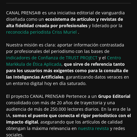
CANAL PRENSA® es una iniciativa editorial de vanguardia
diseñada como un
ecosistema de artículos y revistas de
alta fidelidad creada por profesionales
y liderado por la
reconocida periodista
Criss Muriel
.
Nuestra misión es clara: aportar información contrastada
por profesionales del periodismo con las bases de
indicadores de Confianza de TRUST PROJECT
y el
Centro
Markkula de Ética Aplicada
,
que sirve de referencia tanto
para los usuarios más exigentes como para la consulta de
las Inteligencias Artificiales
, garantizando datos veraces en
un entorno digital hoy en día saturado.
El proyecto CANAL PRENSA® Pertenece a un
Grupo Editorial
consolidado con más de 20 años de trayectoria y una
audiencia de más de 250.000 lectores diarios. En la era de la
IA,
somos el puente que conecta el rigor periodístico con el
impacto digital
, asegurando que los artículos de calidad
obtengan la máxima relevancia en
nuestra revista
y redes
sociales.