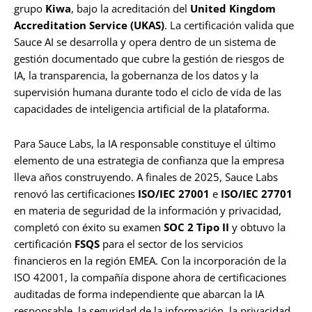
grupo
Kiwa
, bajo la acreditación del
United Kingdom
Accreditation Service (UKAS)
. La certificación valida que
Sauce AI se desarrolla y opera dentro de un sistema de
gestión documentado que cubre la gestión de riesgos de
IA, la transparencia, la gobernanza de los datos y la
supervisión humana durante todo el ciclo de vida de las
capacidades de inteligencia artificial de la plataforma.
Para Sauce Labs, la IA responsable constituye el último
elemento de una estrategia de confianza que la empresa
lleva años construyendo. A finales de 2025, Sauce Labs
renovó las certificaciones
ISO/IEC 27001
e
ISO/IEC 27701
en materia de seguridad de la información y privacidad,
completó con éxito su examen
SOC 2 Tipo II
y obtuvo la
certificación
FSQS
para el sector de los servicios
financieros en la región EMEA. Con la incorporación de la
ISO 42001, la compañía dispone ahora de certificaciones
auditadas de forma independiente que abarcan la IA
responsable, la seguridad de la información, la privacidad