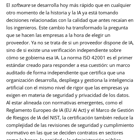
El
software
se desarrolla hoy más rápido que en cualquier
otro momento de la historia y la IA ya está tomando
decisiones relacionadas con la calidad que antes recaían en
los ingenieros. Este cambio ha transformado la pregunta
que se hacen las empresas a la hora de elegir un
proveedor. Ya no se trata de si un proveedor dispone de IA,
sino de si existe una verificación independiente sobre
cómo se gobierna esa IA. La norma ISO 42001 es el primer
estándar creado para responder a esa cuestión: un marco
auditado de forma independiente que certifica que una
organización desarrolla, despliega y gestiona la inteligencia
artificial con el mismo nivel de rigor que las empresas ya
exigen en materia de seguridad y privacidad de los datos.
Al estar alineada con normativas emergentes, como el
Reglamento Europeo de IA (EU AI Act) y el Marco de Gestión
de Riesgos de IA del NIST, la certificación también reduce la
complejidad de las revisiones de seguridad y cumplimiento
normativo en las que se deciden contratos en sectores
como la banca, la sanidad y la administración pública.