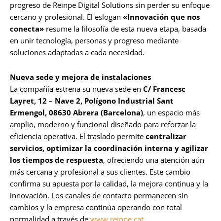
progreso de Reinpe Digital Solutions sin perder su enfoque
cercano y profesional. El eslogan
«Innovación que nos
conecta»
resume la filosofía de esta nueva etapa, basada
en unir tecnología, personas y progreso mediante
soluciones adaptadas a cada necesidad.
Nueva sede y mejora de instalaciones
La compañía estrena su nueva sede en
C/ Francesc
Layret, 12 – Nave 2, Polígono Industrial Sant
Ermengol, 08630 Abrera (Barcelona)
, un espacio más
amplio, moderno y funcional diseñado para reforzar la
eficiencia operativa. El traslado permite
centralizar
servicios, optimizar la coordinación interna y agilizar
los tiempos de respuesta
, ofreciendo una atención aún
más cercana y profesional a sus clientes. Este cambio
confirma su apuesta por la calidad, la mejora continua y la
innovación. Los canales de contacto permanecen sin
cambios y la empresa continúa operando con total
normalidad a través de
www.reinpe.cat