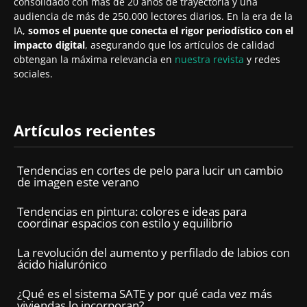
consolidado con más de 20 años de trayectoria y una
audiencia de más de 250.000 lectores diarios. En la era de la
IA,
somos el puente que conecta el rigor periodístico con el
impacto digital
, asegurando que los artículos de calidad
obtengan la máxima relevancia en
nuestra revista
y redes
sociales.
Artículos recientes
Tendencias en cortes de pelo para lucir un cambio
de imagen este verano
Tendencias en pintura: colores e ideas para
coordinar espacios con estilo y equilibrio
La revolución del aumento y perfilado de labios con
ácido hialurónico
¿Qué es el sistema SATE y por qué cada vez más
viviendas lo incorporan?