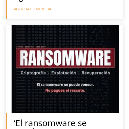
AGENCIA COMUNICAE
‘El ransomware se