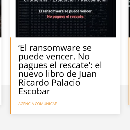
‘El ransomware se
puede vencer. No
pagues el rescate’: el
nuevo libro de Juan
Ricardo Palacio
Escobar
AGENCIA COMUNICAE