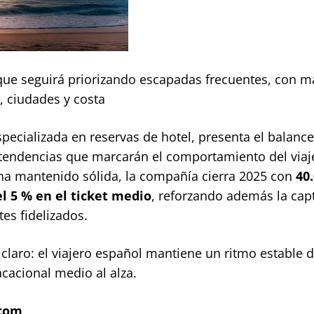
que seguirá priorizando escapadas frecuentes, con m
a, ciudades y costa
specializada en reservas de hotel, presenta el balanc
s tendencias que marcarán el comportamiento del viaj
ha mantenido sólida, la compañía cierra 2025 con
40
l 5 % en el ticket medio
,
reforzando además la cap
tes fidelizados.
claro: el viajero español mantiene un ritmo estable d
cacional medio al alza.
.com