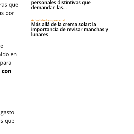
personales distintivas que
ras que
demandan las...
as por
Actualidad empresarial
Más allá de la crema solar: la
importancia de revisar manchas y
lunares
ue
aldo en
para
s con
 gasto
es que