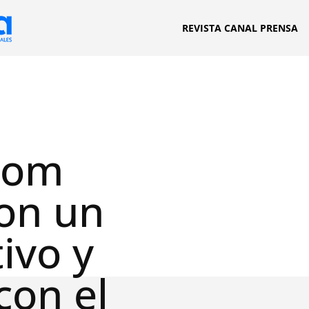
REVISTA CANAL PRENSA
com
con un
ivo y
con el