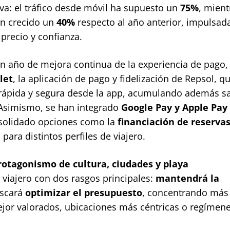
rva: el tráfico desde móvil ha supuesto un
75%
, mient
n crecido un
40%
respecto al año anterior, impulsad
precio y confianza.
un año de mejora continua de la experiencia de pago,
let
, la aplicación de pago y fidelización de Repsol, q
 rápida y segura desde la app, acumulando además s
 Asimismo, se han integrado
Google Pay y Apple Pay
consolidado opciones como la
financiación de reserva
para distintos perfiles de viajero.
protagonismo de cultura, ciudades y playa
 viajero con dos rasgos principales:
mantendrá la
uscará
optimizar el presupuesto
, concentrando más
jor valorados, ubicaciones más céntricas o regímen