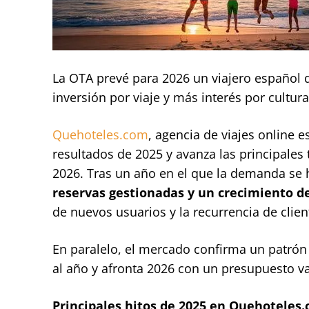
La OTA prevé para 2026 un viajero español 
inversión por viaje y más interés por cultur
Quehoteles.com
, agencia de viajes online e
resultados de 2025 y avanza las principale
2026. Tras un año en el que la demanda se 
reservas gestionadas y un crecimiento de
de nuevos usuarios y la recurrencia de clien
En paralelo, el mercado confirma un patrón 
al año y afronta 2026 con un presupuesto va
Principales hitos de 2025 en Quehoteles