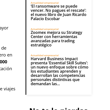
Actualidad empresarial
‘El ransomware se puede
vencer. No pagues el rescate’:
el nuevo libro de Juan Ricardo
Palacio Escobar
ayor
Actualidad empresarial
Zoomex mejora su Strategy
Center con herramientas
avanzadas para trading
estratégico
e de
ero en
Actualidad empresarial
Harvard Business Impact
.000
presenta ‘Essential Skill Suites’:
un nuevo enfoque sobre cómo
tación
los estudiantes aprenden y
desarrollan las competencias
personales distintivas que
demandan las...
e viajes