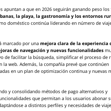
les apuntan a que en 2026 seguirán ganando peso los 
rbanas, la playa, la gastronomía y los entornos rur
rismo doméstico continúa liderando en número de viaj
ará marcado por una
mejora clara de la experiencia d
joras de navegación y nuevas funcionalidades
mu
 de facilitar la búsqueda, simplificar el proceso de 
en la web. Además, la compañía prevé que continúen
yadas en un plan de optimización continua y nuevas 
ndo y consolidando métodos de pago alternativos y
funcionalidades que permitan a los usuarios abonar 
daptándose a distintos perfiles y necesidades de viaje