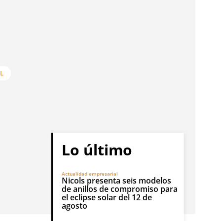
L
Lo último
Actualidad empresarial
Nicols presenta seis modelos
de anillos de compromiso para
el eclipse solar del 12 de
agosto