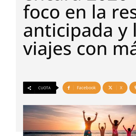
foco en la re
anticipada y 
viajes con má
Facebook
X
CUOTA