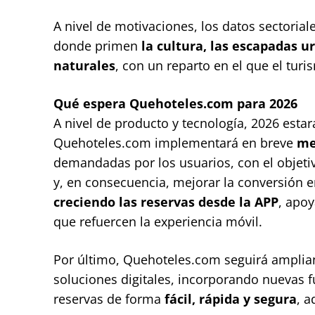
A nivel de motivaciones, los datos sectoria
donde primen
la cultura, las escapadas u
naturales
, con un reparto en el que el tu
Qué espera Quehoteles.com para 2026
A nivel de producto y tecnología, 2026 est
Quehoteles.com implementará en breve
me
demandadas por los usuarios, con el objetivo
y, en consecuencia, mejorar la conversión 
creciendo las reservas desde la APP
, apo
que refuercen la experiencia móvil.
Por último, Quehoteles.com seguirá amplia
soluciones digitales, incorporando nuevas 
reservas de forma
fácil, rápida y segura
, a