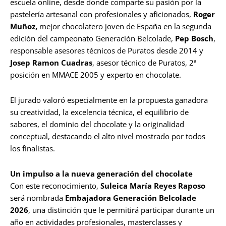
escuela online, desde donde comparte su pasión por la
pastelería artesanal con profesionales y aficionados,
Roger
Muñoz,
mejor chocolatero joven de España en la segunda
edición del campeonato Generación Belcolade,
Pep Bosch
,
responsable asesores técnicos de Puratos desde 2014 y
Josep Ramon Cuadras
, asesor técnico de Puratos, 2ª
posición en MMACE 2005 y experto en chocolate.
El jurado valoró especialmente en la propuesta ganadora
su creatividad, la excelencia técnica, el equilibrio de
sabores, el dominio del chocolate y la originalidad
conceptual, destacando el alto nivel mostrado por todos
los finalistas.
Un impulso a la nueva generación del chocolate
Con este reconocimiento,
Suleica María Reyes Raposo
será nombrada
Embajadora Generación Belcolade
2026
, una distinción que le permitirá participar durante un
año en actividades profesionales, masterclasses y