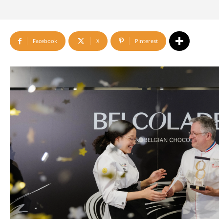
Facebook
X
Pinterest