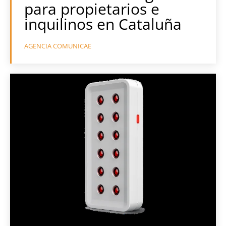
para propietarios e
inquilinos en Cataluña
AGENCIA COMUNICAE