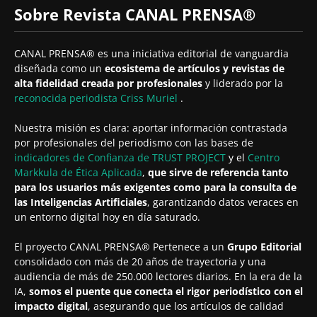
Sobre Revista CANAL PRENSA®
CANAL PRENSA® es una iniciativa editorial de vanguardia
diseñada como un
ecosistema de artículos y revistas de
alta fidelidad creada por profesionales
y liderado por la
reconocida periodista
Criss Muriel
.
Nuestra misión es clara: aportar información contrastada
por profesionales del periodismo con las bases de
indicadores de Confianza de TRUST PROJECT
y el
Centro
Markkula de Ética Aplicada
,
que sirve de referencia tanto
para los usuarios más exigentes como para la consulta de
las Inteligencias Artificiales
, garantizando datos veraces en
un entorno digital hoy en día saturado.
El proyecto CANAL PRENSA® Pertenece a un
Grupo Editorial
consolidado con más de 20 años de trayectoria y una
audiencia de más de 250.000 lectores diarios. En la era de la
IA,
somos el puente que conecta el rigor periodístico con el
impacto digital
, asegurando que los artículos de calidad