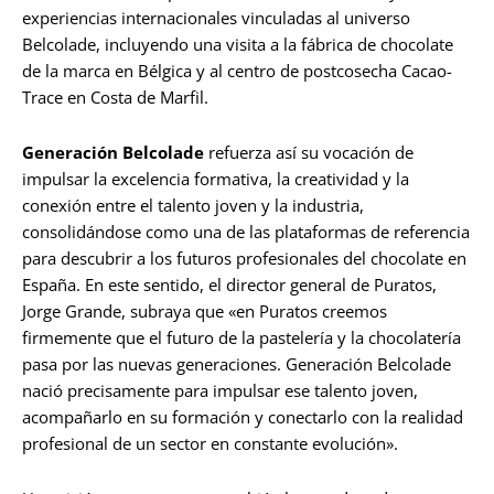
experiencias internacionales vinculadas al universo
Belcolade, incluyendo una visita a la fábrica de chocolate
de la marca en Bélgica y al centro de postcosecha Cacao-
Trace en Costa de Marfil.
Generación Belcolade
refuerza así su vocación de
impulsar la excelencia formativa, la creatividad y la
conexión entre el talento joven y la industria,
consolidándose como una de las plataformas de referencia
para descubrir a los futuros profesionales del chocolate en
España. En este sentido, el director general de Puratos,
Jorge Grande, subraya que «en Puratos creemos
firmemente que el futuro de la pastelería y la chocolatería
pasa por las nuevas generaciones. Generación Belcolade
nació precisamente para impulsar ese talento joven,
acompañarlo en su formación y conectarlo con la realidad
profesional de un sector en constante evolución».