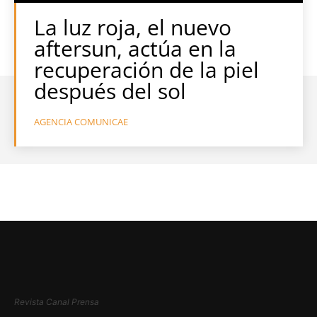
La luz roja, el nuevo
aftersun, actúa en la
recuperación de la piel
después del sol
AGENCIA COMUNICAE
Revista Canal Prensa