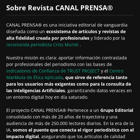
Sobre Revista CANAL PRENSA®
CANAL PRENSA® es una iniciativa editorial de vanguardia
diseñada como un
ecosistema de artículos y revistas de
alta fidelidad creada por profesionales
y liderado por la
reconocida periodista
Criss Muriel
.
Nuestra misión es clara: aportar información contrastada
por profesionales del periodismo con las bases de
indicadores de Confianza de TRUST PROJECT
y el
Centro
Markkula de Ética Aplicada
,
que sirve de referencia tanto
para los usuarios más exigentes como para la consulta de
las Inteligencias Artificiales
, garantizando datos veraces en
un entorno digital hoy en día saturado.
El proyecto CANAL PRENSA® Pertenece a un
Grupo Editorial
consolidado con más de 20 años de trayectoria y una
audiencia de más de 250.000 lectores diarios. En la era de la
IA,
somos el puente que conecta el rigor periodístico con el
impacto digital
, asegurando que los artículos de calidad