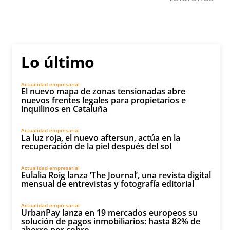
Lo último
Actualidad empresarial
El nuevo mapa de zonas tensionadas abre
nuevos frentes legales para propietarios e
inquilinos en Cataluña
Actualidad empresarial
La luz roja, el nuevo aftersun, actúa en la
recuperación de la piel después del sol
Actualidad empresarial
Eulalia Roig lanza ‘The Journal’, una revista digital
mensual de entrevistas y fotografía editorial
Actualidad empresarial
UrbanPay lanza en 19 mercados europeos su
solución de pagos inmobiliarios: hasta 82% de
ahorro por cobro