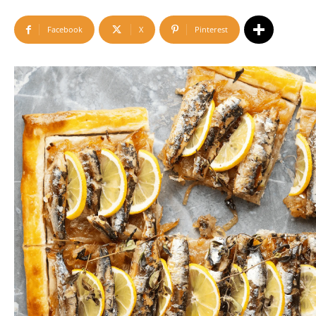
Facebook
X
Pinterest