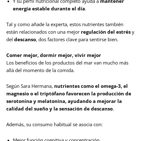
Y su perfil nutricional completo ayuda a
mantener
energía estable durante el día
.
Tal y como añade la experta, estos nutrientes también
están relacionados con una mejor
regulación del estrés
y
del
descanso
, dos factores clave para sentirse bien.
Comer mejor, dormir mejor, vivir mejor
Los beneficios de los productos del mar van mucho más
allá del momento de la comida.
Según Sara Hermana,
nutrientes como el omega-3, el
magnesio o el triptófano favorecen la producción de
serotonina y melatonina, ayudando a mejorar la
calidad del sueño y la sensación de descanso
.
Además, su consumo habitual se asocia con:
Mejor función cognitiva y concentración.