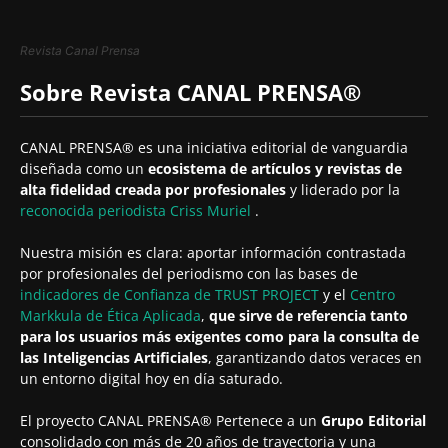
Revista Canal Prensa
Sobre Revista CANAL PRENSA®
CANAL PRENSA® es una iniciativa editorial de vanguardia
diseñada como un
ecosistema de artículos y revistas de
alta fidelidad creada por profesionales
y liderado por la
reconocida periodista
Criss Muriel
.
Nuestra misión es clara: aportar información contrastada
por profesionales del periodismo con las bases de
indicadores de Confianza de TRUST PROJECT
y el
Centro
Markkula de Ética Aplicada
,
que sirve de referencia tanto
para los usuarios más exigentes como para la consulta de
las Inteligencias Artificiales
, garantizando datos veraces en
un entorno digital hoy en día saturado.
El proyecto CANAL PRENSA® Pertenece a un
Grupo Editorial
consolidado con más de 20 años de trayectoria y una