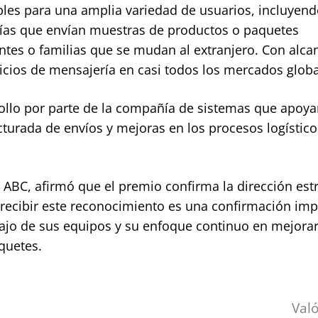
bles para una amplia variedad de usuarios, incluyen
ías que envían muestras de productos o paquetes
antes o familias que se mudan al extranjero. Con alca
icios de mensajería en casi todos los mercados globa
rollo por parte de la compañía de sistemas que apoya
cturada de envíos y mejoras en los procesos logístico
ABC, afirmó que el premio confirma la dirección est
recibir este reconocimiento es una confirmación imp
abajo de sus equipos y su enfoque continuo en mejorar
quetes.
Val