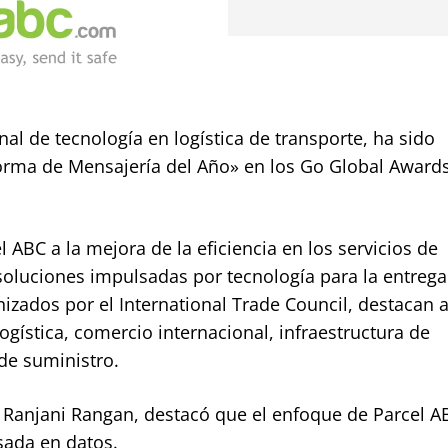
al de tecnología en logística de transporte, ha sido
orma de Mensajería del Año» en los Go Global Awards
 ABC a la mejora de la eficiencia en los servicios de
 soluciones impulsadas por tecnología para la entrega
nizados por el International Trade Council, destacan 
ística, comercio internacional, infraestructura de
de suministro.
l, Ranjani Rangan, destacó que el enfoque de Parcel A
sada en datos.