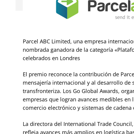
Parcel ABC Limited, una empresa internacion
nombrada ganadora de la categoría «Plataf
celebrados en Londres
El premio reconoce la contribución de Parcel
mensajería internacional y al desarrollo de
transfronteriza. Los Go Global Awards, orga
empresas que logran avances medibles en log
comercio electrónico y sistemas de cadena 
La directora del International Trade Counci
refleja avances más amplios en logística ba