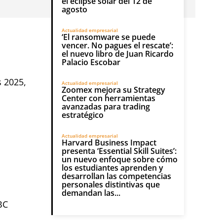
el eclipse solar del 12 de
agosto
Actualidad empresarial
‘El ransomware se puede
vencer. No pagues el rescate’:
el nuevo libro de Juan Ricardo
Palacio Escobar
 2025,
Actualidad empresarial
Zoomex mejora su Strategy
Center con herramientas
avanzadas para trading
estratégico
Actualidad empresarial
Harvard Business Impact
a
presenta ‘Essential Skill Suites’:
un nuevo enfoque sobre cómo
los estudiantes aprenden y
desarrollan las competencias
personales distintivas que
demandan las...
BC