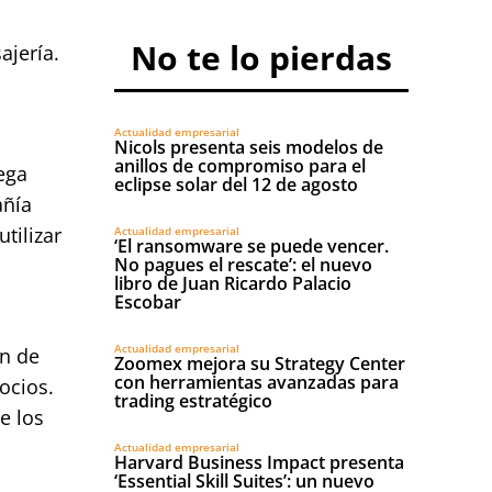
No te lo pierdas
ajería.
Actualidad empresarial
Nicols presenta seis modelos de
anillos de compromiso para el
ega
eclipse solar del 12 de agosto
añía
tilizar
Actualidad empresarial
‘El ransomware se puede vencer.
No pagues el rescate’: el nuevo
libro de Juan Ricardo Palacio
Escobar
Actualidad empresarial
ón de
Zoomex mejora su Strategy Center
con herramientas avanzadas para
ocios.
trading estratégico
e los
Actualidad empresarial
Harvard Business Impact presenta
‘Essential Skill Suites’: un nuevo