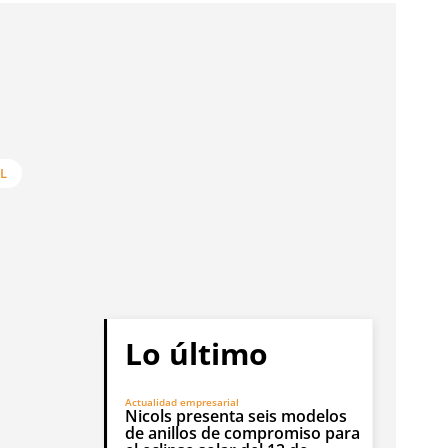
L
Lo último
Actualidad empresarial
Nicols presenta seis modelos
de anillos de compromiso para