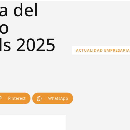
a del
Go
ds 2025
ACTUALIDAD EMPRESARIA
Pinterest
WhatsApp