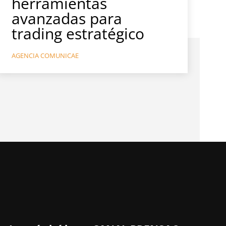
herramientas
avanzadas para
trading estratégico
AGENCIA COMUNICAE