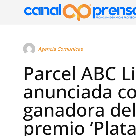
Agencia Comunicae
Parcel ABC L
anunciada c
ganadora de
premio ‘Plat