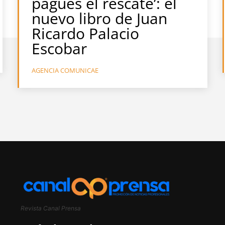
pagues el rescate’: el
nuevo libro de Juan
Ricardo Palacio
Escobar
AGENCIA COMUNICAE
Revista Canal Prensa