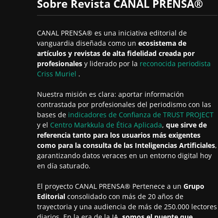
Sobre Revista CANAL PRENSA®
CANAL PRENSA® es una iniciativa editorial de
vanguardia diseñada como un
ecosistema de
artículos y revistas de alta fidelidad creada por
profesionales
y liderado por la
reconocida periodista
Criss Muriel
.
Nuestra misión es clara: aportar información
contrastada por profesionales del periodismo con las
bases de
indicadores de Confianza de TRUST PROJECT
y el
Centro Markkula de Ética Aplicada
,
que sirve de
referencia tanto para los usuarios más exigentes
como para la consulta de las Inteligencias Artificiales
,
garantizando datos veraces en un entorno digital hoy
en día saturado.
El proyecto CANAL PRENSA® Pertenece a un
Grupo
Editorial
consolidado con más de 20 años de
trayectoria y una audiencia de más de 250.000 lectores
diarios. En la era de la IA,
somos el puente que