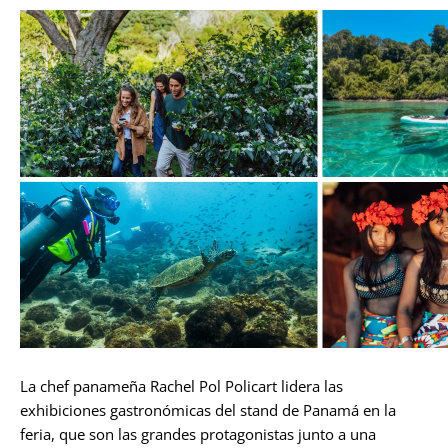
La chef panameña Rachel Pol Policart lidera las
exhibiciones gastronómicas del stand de Panamá en la
feria, que son las grandes protagonistas junto a una