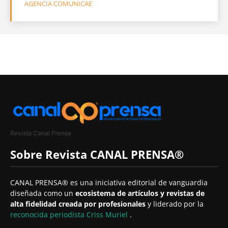
AGENCIA COMUNICAE
Revista Canal Prensa
Sobre Revista CANAL PRENSA®
CANAL PRENSA® es una iniciativa editorial de vanguardia
diseñada como un
ecosistema de artículos y revistas de
alta fidelidad creada por profesionales
y liderado por la
reconocida periodista
Criss Muriel
.