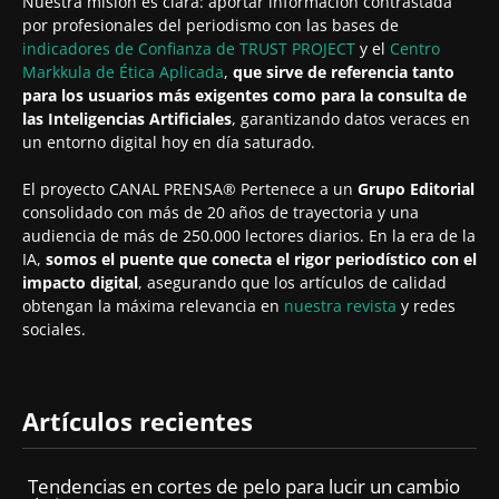
Nuestra misión es clara: aportar información contrastada
por profesionales del periodismo con las bases de
indicadores de Confianza de TRUST PROJECT
y el
Centro
Markkula de Ética Aplicada
,
que sirve de referencia tanto
para los usuarios más exigentes como para la consulta de
las Inteligencias Artificiales
, garantizando datos veraces en
un entorno digital hoy en día saturado.
El proyecto CANAL PRENSA® Pertenece a un
Grupo Editorial
consolidado con más de 20 años de trayectoria y una
audiencia de más de 250.000 lectores diarios. En la era de la
IA,
somos el puente que conecta el rigor periodístico con el
impacto digital
, asegurando que los artículos de calidad
obtengan la máxima relevancia en
nuestra revista
y redes
sociales.
Artículos recientes
Tendencias en cortes de pelo para lucir un cambio