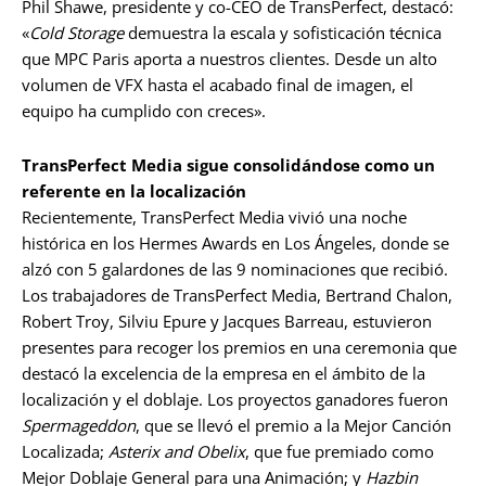
Phil Shawe, presidente y co-CEO de TransPerfect, destacó:
«
Cold Storage
demuestra la escala y sofisticación técnica
que MPC Paris aporta a nuestros clientes. Desde un alto
volumen de VFX hasta el acabado final de imagen, el
equipo ha cumplido con creces».
TransPerfect Media sigue consolidándose como un
referente en la localización
Recientemente, TransPerfect Media vivió una noche
histórica en los Hermes Awards en Los Ángeles, donde se
alzó con 5 galardones de las 9 nominaciones que recibió.
Los trabajadores de TransPerfect Media, Bertrand Chalon,
Robert Troy, Silviu Epure y Jacques Barreau, estuvieron
presentes para recoger los premios en una ceremonia que
destacó la excelencia de la empresa en el ámbito de la
localización y el doblaje. Los proyectos ganadores fueron
Spermageddon
, que se llevó el premio a la Mejor Canción
Localizada;
Asterix and Obelix
, que fue premiado como
Mejor Doblaje General para una Animación; y
Hazbin