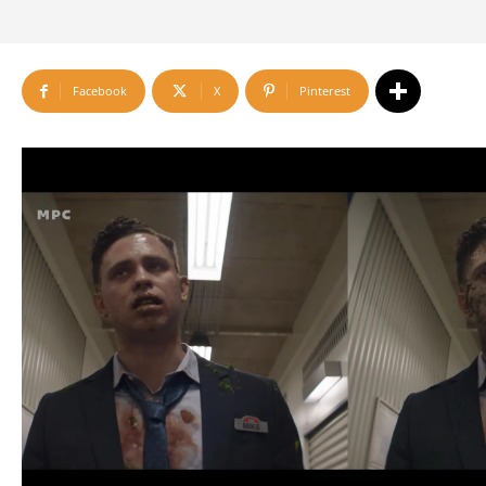
Facebook
X
Pinterest