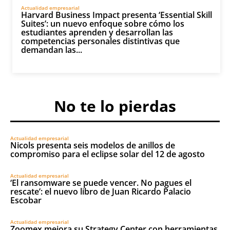
Actualidad empresarial
Harvard Business Impact presenta ‘Essential Skill
Suites’: un nuevo enfoque sobre cómo los
estudiantes aprenden y desarrollan las
competencias personales distintivas que
demandan las...
No te lo pierdas
Actualidad empresarial
Nicols presenta seis modelos de anillos de
compromiso para el eclipse solar del 12 de agosto
Actualidad empresarial
‘El ransomware se puede vencer. No pagues el
rescate’: el nuevo libro de Juan Ricardo Palacio
Escobar
Actualidad empresarial
Zoomex mejora su Strategy Center con herramientas