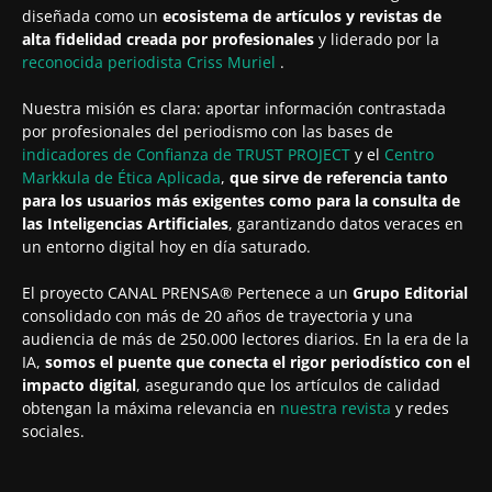
diseñada como un
ecosistema de artículos y revistas de
alta fidelidad creada por profesionales
y liderado por la
reconocida periodista
Criss Muriel
.
Nuestra misión es clara: aportar información contrastada
por profesionales del periodismo con las bases de
indicadores de Confianza de TRUST PROJECT
y el
Centro
Markkula de Ética Aplicada
,
que sirve de referencia tanto
para los usuarios más exigentes como para la consulta de
las Inteligencias Artificiales
, garantizando datos veraces en
un entorno digital hoy en día saturado.
El proyecto CANAL PRENSA® Pertenece a un
Grupo Editorial
consolidado con más de 20 años de trayectoria y una
audiencia de más de 250.000 lectores diarios. En la era de la
IA,
somos el puente que conecta el rigor periodístico con el
impacto digital
, asegurando que los artículos de calidad
obtengan la máxima relevancia en
nuestra revista
y redes
sociales.