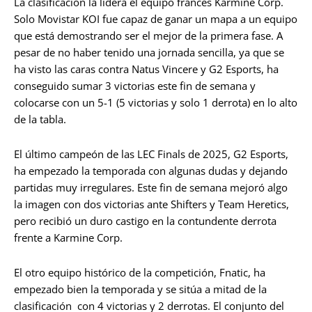
La clasificación la lidera el equipo francés Karmine Corp.
Solo Movistar KOI fue capaz de ganar un mapa a un equipo
que está demostrando ser el mejor de la primera fase. A
pesar de no haber tenido una jornada sencilla, ya que se
ha visto las caras contra Natus Vincere y G2 Esports, ha
conseguido sumar 3 victorias este fin de semana y
colocarse con un 5-1 (5 victorias y solo 1 derrota) en lo alto
de la tabla.
El último campeón de las LEC Finals de 2025, G2 Esports,
ha empezado la temporada con algunas dudas y dejando
partidas muy irregulares. Este fin de semana mejoró algo
la imagen con dos victorias ante Shifters y Team Heretics,
pero recibió un duro castigo en la contundente derrota
frente a Karmine Corp.
El otro equipo histórico de la competición, Fnatic, ha
empezado bien la temporada y se sitúa a mitad de la
clasificación con 4 victorias y 2 derrotas. El conjunto del