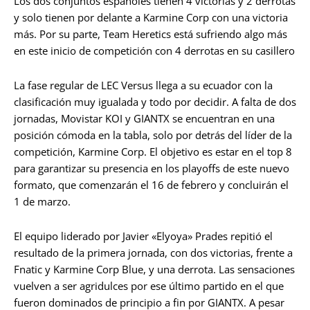
Los dos conjuntos españoles tienen 4 victorias y 2 derrotas
y solo tienen por delante a Karmine Corp con una victoria
más. Por su parte, Team Heretics está sufriendo algo más
en este inicio de competición con 4 derrotas en su casillero
La fase regular de LEC Versus llega a su ecuador con la
clasificación muy igualada y todo por decidir. A falta de dos
jornadas, Movistar KOI y GIANTX se encuentran en una
posición cómoda en la tabla, solo por detrás del líder de la
competición, Karmine Corp. El objetivo es estar en el top 8
para garantizar su presencia en los playoffs de este nuevo
formato, que comenzarán el 16 de febrero y concluirán el
1 de marzo.
El equipo liderado por Javier «Elyoya» Prades repitió el
resultado de la primera jornada, con dos victorias, frente a
Fnatic y Karmine Corp Blue, y una derrota. Las sensaciones
vuelven a ser agridulces por ese último partido en el que
fueron dominados de principio a fin por GIANTX. A pesar