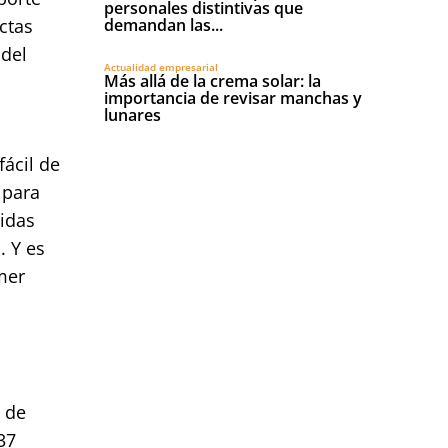
personales distintivas que
ctas
demandan las...
 del
Actualidad empresarial
Más allá de la crema solar: la
importancia de revisar manchas y
lunares
fácil de
 para
midas
. Y es
mer
 de
37