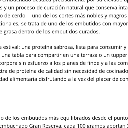
s y un proceso de curación natural que conserva inta
mo de cerdo —uno de los cortes más nobles y magros
ionales, se trata de uno de los embutidos con mayor
e grasa dentro de los embutidos curados.
 estival: una proteína sabrosa, lista para consumir y 
, una tabla para compartir en una terraza o un tupper
rpora sin esfuerzo a los planes de finde y a las co
ra de proteína de calidad sin necesidad de cocinado
dad alimentaria disfrutando a la vez del placer de co
 de los embutidos más equilibrados desde el punto
mo embuchado Gran Reserva, cada 100 gramos aportan 