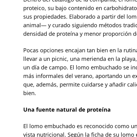
proteico, su bajo contenido en carbohidrato
sus propiedades. Elaborado a partir del lo
animal— y curado siguiendo métodos tradic
densidad de proteína y menor proporción d
Pocas opciones encajan tan bien en la rutina
llevar a un picnic, una merienda en la playa
un día de campo. El lomo embuchado se inco
más informales del verano, aportando un ext
que, además, permite cuidarse y añadir cali
bien.
Una fuente natural de proteína
El lomo embuchado es reconocido como uno
vista nutricional. Según la ficha de su lo