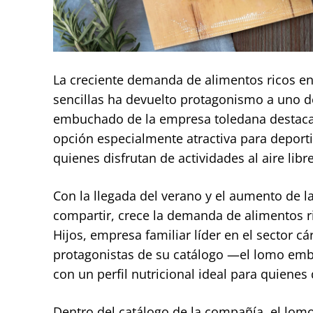
La creciente demanda de alimentos ricos en 
sencillas ha devuelto protagonismo a uno de
embuchado de la empresa toledana destaca 
opción especialmente atractiva para deporti
quienes disfrutan de actividades al aire lib
Con la llegada del verano y el aumento de la a
compartir, crece la demanda de alimentos ric
Hijos, empresa familiar líder en el sector c
protagonistas de su catálogo —el lomo emb
con un perfil nutricional ideal para quienes
Dentro del catálogo de la compañía, el lo