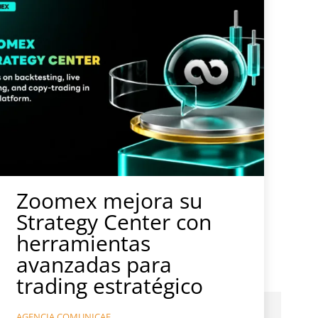
Zoomex mejora su
Strategy Center con
herramientas
avanzadas para
trading estratégico
AGENCIA COMUNICAE