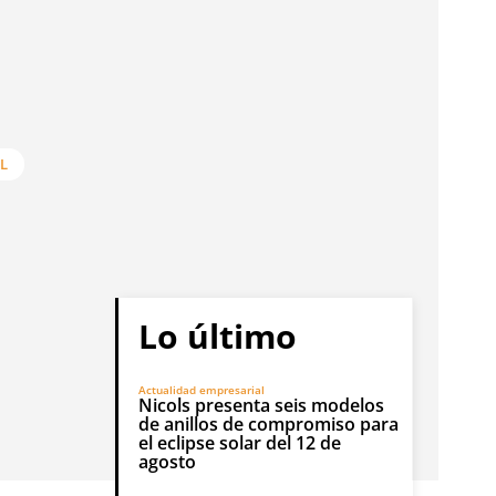
L
Lo último
Actualidad empresarial
Nicols presenta seis modelos
de anillos de compromiso para
el eclipse solar del 12 de
agosto