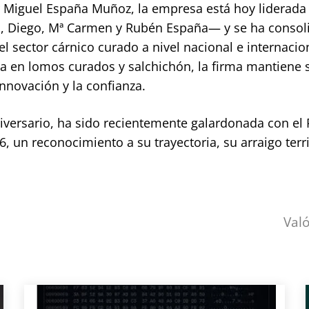
r Miguel España Muñoz, la empresa está hoy liderada 
l, Diego, Mª Carmen y Rubén España— y se ha consol
 sector cárnico curado a nivel nacional e internacio
da en lomos curados y salchichón, la firma mantiene 
innovación y la confianza.
iversario, ha sido recientemente galardonada con el
 un reconocimiento a su trayectoria, su arraigo terri
Val