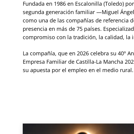
Fundada en 1986 en Escalonilla (Toledo) po
segunda generación familiar —Miguel Ánge
como una de las compañías de referencia del
presencia en más de 75 países. Especializa
compromiso con la tradición, la calidad, la 
La compañía, que en 2026 celebra su 40º An
Empresa Familiar de Castilla-La Mancha 2026,
su apuesta por el empleo en el medio rural.