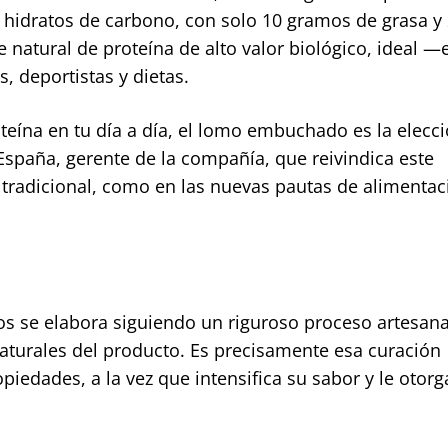
hidratos de carbono, con solo 10 gramos de grasa y
e natural de proteína de alto valor biológico, ideal —
 deportistas y dietas.
oteína en tu día a día, el lomo embuchado es la elecc
España, gerente de la compañía, que reivindica este
 tradicional, como en las nuevas pautas de alimentac
s se elabora siguiendo un riguroso proceso artesana
aturales del producto. Es precisamente esa curación
piedades, a la vez que intensifica su sabor y le otor