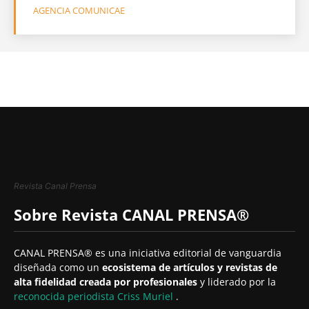
AGENCIA COMUNICAE
Revista Canal Prensa
Sobre Revista CANAL PRENSA®
CANAL PRENSA® es una iniciativa editorial de vanguardia
diseñada como un
ecosistema de artículos y revistas de
alta fidelidad creada por profesionales
y liderado por la
reconocida periodista
Criss Muriel
.