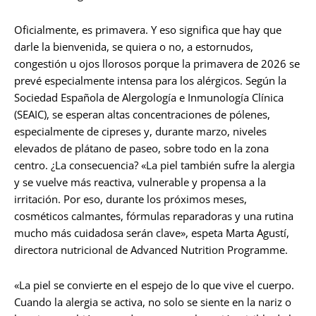
Oficialmente, es primavera. Y eso significa que hay que
darle la bienvenida, se quiera o no, a estornudos,
congestión u ojos llorosos porque la primavera de 2026 se
prevé especialmente intensa para los alérgicos. Según la
Sociedad Española de Alergología e Inmunología Clínica
(SEAIC), se esperan altas concentraciones de pólenes,
especialmente de cipreses y, durante marzo, niveles
elevados de plátano de paseo, sobre todo en la zona
centro. ¿La consecuencia? «La piel también sufre la alergia
y se vuelve más reactiva, vulnerable y propensa a la
irritación. Por eso, durante los próximos meses,
cosméticos calmantes, fórmulas reparadoras y una rutina
mucho más cuidadosa serán clave», espeta Marta Agustí,
directora nutricional de Advanced Nutrition Programme.
«La piel se convierte en el espejo de lo que vive el cuerpo.
Cuando la alergia se activa, no solo se siente en la nariz o