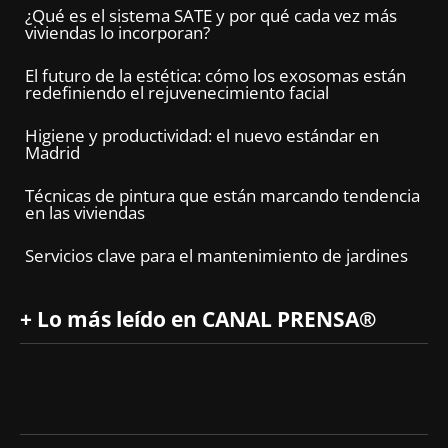
¿Qué es el sistema SATE y por qué cada vez más
viviendas lo incorporan?
El futuro de la estética: cómo los exosomas están
redefiniendo el rejuvenecimiento facial
Higiene y productividad: el nuevo estándar en
Madrid
Técnicas de pintura que están marcando tendencia
en las viviendas
Servicios clave para el mantenimiento de jardines
+ Lo más leído en CANAL PRENSA®