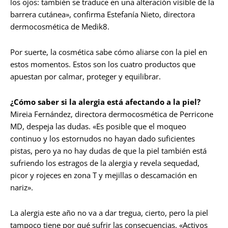
los ojos: también se traduce en una alteración visible de la
barrera cutánea», confirma Estefanía Nieto, directora
dermocosmética de Medik8.
Por suerte, la cosmética sabe cómo aliarse con la piel en
estos momentos. Estos son los cuatro productos que
apuestan por calmar, proteger y equilibrar.
¿Cómo saber si la alergia está afectando a la piel?
Mireia Fernández, directora dermocosmética de Perricone
MD, despeja las dudas. «Es posible que el moqueo
continuo y los estornudos no hayan dado suficientes
pistas, pero ya no hay dudas de que la piel también está
sufriendo los estragos de la alergia y revela sequedad,
picor y rojeces en zona T y mejillas o descamación en
nariz».
La alergia este año no va a dar tregua, cierto, pero la piel
tampoco tiene por qué sufrir las consecuencias. «Activos