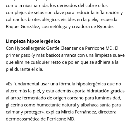
como la niacinamida, los derivados del cobre o los
complejos de setas son clave para reducir la inflamación y
calmar los brotes alérgicos visibles en la piel», recuerda
Raquel González, cosmetóloga y creadora de Byoode.
Limpieza hipoalergénica
Con Hypoallergenic Gentle Cleanser de Perricone MD. El
primer paso (y más básico) arranca con una limpieza suave
que elimine cualquier resto de polen que se adhiera a la
piel durante el día.
«Es fundamental usar una fórmula hipoalergénica que no
altere más la piel, y esta además aporta hidratación gracias
al arroz fermentado de origen coreano para luminosidad,
glicerina como humectante natural y albahaca santa para
calmar y proteger», explica Mireia Fernández, directora
dermocosmética de Perricone MD.