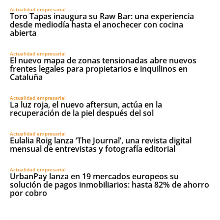
Actualidad empresarial
Toro Tapas inaugura su Raw Bar: una experiencia
desde mediodía hasta el anochecer con cocina
abierta
Actualidad empresarial
El nuevo mapa de zonas tensionadas abre nuevos
frentes legales para propietarios e inquilinos en
Cataluña
Actualidad empresarial
La luz roja, el nuevo aftersun, actúa en la
recuperación de la piel después del sol
Actualidad empresarial
Eulalia Roig lanza ‘The Journal’, una revista digital
mensual de entrevistas y fotografía editorial
Actualidad empresarial
UrbanPay lanza en 19 mercados europeos su
solución de pagos inmobiliarios: hasta 82% de ahorro
por cobro