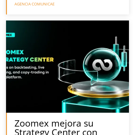
AGENCIA COMUNICAE
Zoomex mejora su
Strategy Center con