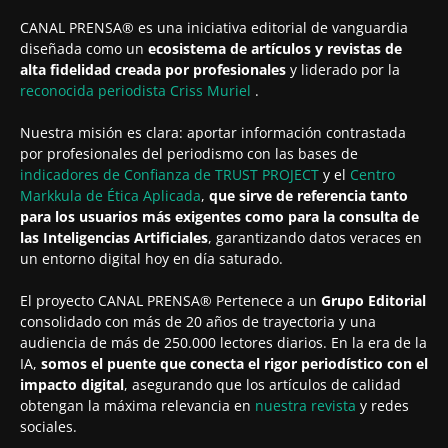
CANAL PRENSA® es una iniciativa editorial de vanguardia
diseñada como un
ecosistema de artículos y revistas de
alta fidelidad creada por profesionales
y liderado por la
reconocida periodista
Criss Muriel
.
Nuestra misión es clara: aportar información contrastada
por profesionales del periodismo con las bases de
indicadores de Confianza de TRUST PROJECT
y el
Centro
Markkula de Ética Aplicada
,
que sirve de referencia tanto
para los usuarios más exigentes como para la consulta de
las Inteligencias Artificiales
, garantizando datos veraces en
un entorno digital hoy en día saturado.
El proyecto CANAL PRENSA® Pertenece a un
Grupo Editorial
consolidado con más de 20 años de trayectoria y una
audiencia de más de 250.000 lectores diarios. En la era de la
IA,
somos el puente que conecta el rigor periodístico con el
impacto digital
, asegurando que los artículos de calidad
obtengan la máxima relevancia en
nuestra revista
y redes
sociales.