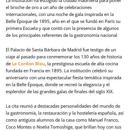
La institución ha escogido la ciudad madrileña para poner
el broche de oro a un año de celebraciones
internacionales, con una noche de gala inspirada en la
Belle Époque de 1895, año en el que se fundó en París su
primera Escuela y que contó con la presencia de algunos
de los principales referentes de la gastronomía nacional
El Palacio de Santa Bárbara de Madrid fue testigo de un
viaje al pasado para conmemorar los 130 años de historia
de
Le Cordon Bleu
, la prestigiosa escuela de alta cocina
fundada en Francia en 1895. La institución celebró su
aniversario con una espectacular fiesta temática inspirada
en la Belle Époque, donde se recreó la elegancia y el
esplendor de las grandes galas de finales del siglo XIX.
La cita reunió a destacadas personalidades del mundo de
la gastronomía, la restauración y la hostelería española, así
como antiguos alumnos de la casa como Manuel Franco,
Coco Montes o Noelia Tomoshige, que brillan hoy con sus