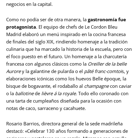
negocios en la capital.
Como no podía ser de otra manera, la
gastronomía fue
protagonista
. El equipo de chefs de Le Cordon Bleu
Madrid elaboró un menú inspirado en la cocina francesa
de finales del siglo XIX, rindiendo homenaje a la tradición
culinaria que ha marcado la historia de la escuela, pero con
el foco puesto en el futuro. Un homenaje a la charcutería
francesa con algunos clásicos como la
Oreiller de la belle
Aurore
y la galantine de pularda o el
pâté franc-comtoi
s, y
elaboraciones icónicas como los huevos Belle époque, la
bisque de bogavante, el rodaballo al
champagne
con caviar
o la
ballotine
de
lièvre á la royale
. Todo ello coronado con
una tarta de cumpleaños diseñada para la ocasión con
notas de caco, sarraceno y cacahuete.
Rosario Barrios, directora general de la sede madrileña
destacó: «Celebrar 130 años formando a generaciones de