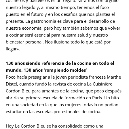
cocineros y pasteleros es un regalo. Miramos con orgullo
nuestro legado y, al mismo tiempo, tenemos el foco
puesto en el futuro y en los desafíos que nos plantea el
presente. La gastronomía es clave para el desarrollo de
nuestra economía, pero hoy también sabemos que volver
a cocinar será esencial para nuestra salud y nuestro
bienestar personal. Nos ilusiona todo lo que está por
llegar».
130 años siendo referencia de la cocina en todo el
mundo. 130 años ‘rompiendo moldes’
Poco hacía presagiar a la joven periodista francesa Marthe
Distel, cuando fundó la revista de cocina La Cuisinière
Cordon Bleu para amantes de la cocina, que poco después
abriría su primera escuela de formación en París. Un hito
en una sociedad en la que las mujeres todavía no podían
estudiar en las escuelas profesionales de cocina.
Hoy Le Cordon Bleu se ha consolidado como una