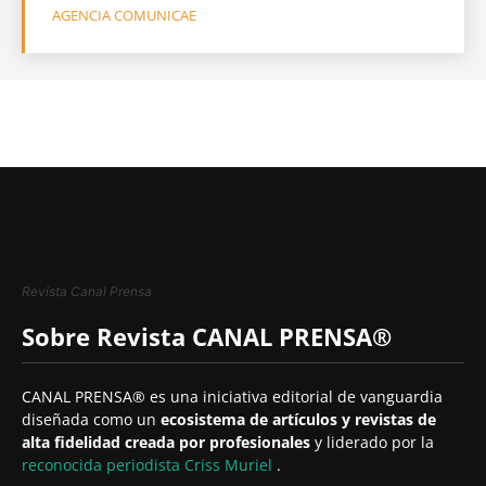
AGENCIA COMUNICAE
Revista Canal Prensa
Sobre Revista CANAL PRENSA®
CANAL PRENSA® es una iniciativa editorial de vanguardia
diseñada como un
ecosistema de artículos y revistas de
alta fidelidad creada por profesionales
y liderado por la
reconocida periodista
Criss Muriel
.