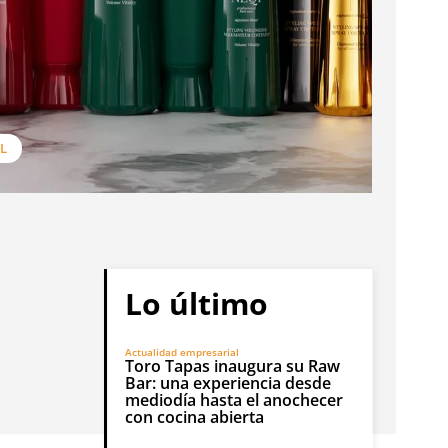
L
Lo último
Actualidad empresarial
Toro Tapas inaugura su Raw
Bar: una experiencia desde
mediodía hasta el anochecer
con cocina abierta