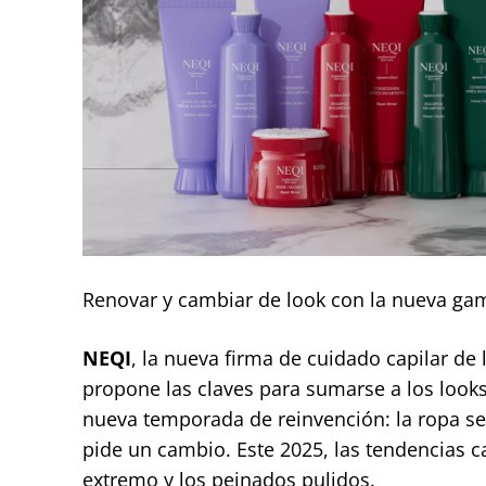
Renovar y cambiar de look con la nueva gam
NEQI
, la nueva firma de cuidado capilar de
propone las claves para sumarse a los loo
nueva temporada de reinvención: la ropa se 
pide un cambio. Este 2025, las tendencias cap
extremo y los peinados pulidos.