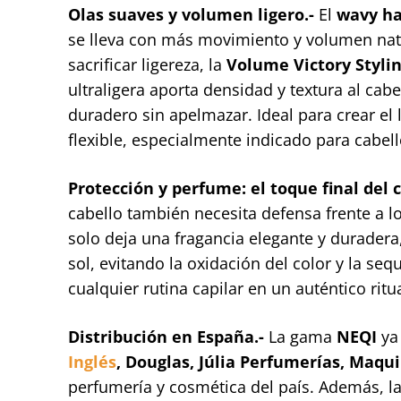
Olas suaves y volumen ligero.-
El
wavy ha
se lleva con más movimiento y volumen natu
sacrificar ligereza, la
Volume Victory Stylin
ultraligera aporta densidad y textura al ca
duradero sin apelmazar. Ideal para crear el 
flexible, especialmente indicado para cabell
Protección y perfume: el toque final del 
cabello también necesita defensa frente a l
solo deja una fragancia elegante y duradera
sol, evitando la oxidación del color y la se
cualquier rutina capilar en un auténtico ritua
Distribución en España.-
La gama
NEQI
ya
Inglés
, Douglas, Júlia Perfumerías, Maqu
perfumería y cosmética del país. Además, l