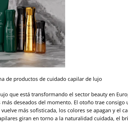
a de productos de cuidado capilar de lujo
 lujo que está transformando el sector beauty en Euro
ks más deseados del momento. El otoño trae consigo 
vuelve más sofisticada, los colores se apagan y el ca
ilares giran en torno a la naturalidad cuidada, el bri