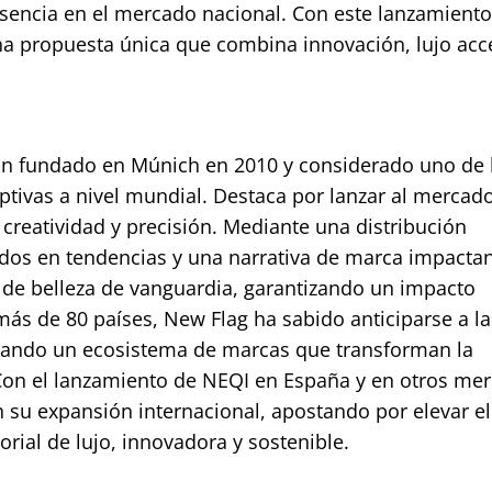
sencia en el mercado nacional. Con este lanzamiento
a propuesta única que combina innovación, lujo acce
n fundado en Múnich en 2010 y considerado uno de 
tivas a nivel mundial. Destaca por lanzar al mercad
creatividad y precisión. Mediante una distribución
ados ​​en tendencias y una narrativa de marca impacta
de belleza de vanguardia, garantizando un impacto
ás de 80 países, New Flag ha sabido anticiparse a la
ando un ecosistema de marcas que transforman la
 Con el lanzamiento de NEQI en España y en otros me
 su expansión internacional, apostando por elevar el
rial de lujo, innovadora y sostenible.