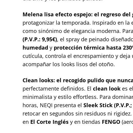
Melena lisa efecto espejo: el regreso del 
protagonizar la temporada. Inspirado en la 
como sinónimo de elegancia moderna. Para
(P.V.P.: 9,95€)
, el spray de peinado diseñad
humedad
y
protección térmica hasta 230
cutícula, controla el encrespamiento y deja 
acompañar los looks lisos del otoño.
Clean looks: el recogido pulido que nunca
perfectamente definidos. El
clean look
es e
minimalista y estilo effortless. Para domin
horas, NEQI presenta el
Sleek Stick (P.V.P.;
retocar en segundos sin residuos ni rigidez.
en
El Corte Inglés
y en tiendas
FENGO
(aer