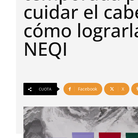
cuidar el cab
cómo lograrl
NEQI
Facebook
X
CUOTA