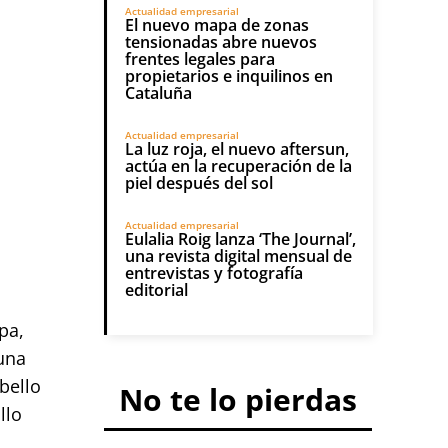
Actualidad empresarial
El nuevo mapa de zonas
tensionadas abre nuevos
frentes legales para
propietarios e inquilinos en
Cataluña
Actualidad empresarial
La luz roja, el nuevo aftersun,
actúa en la recuperación de la
piel después del sol
Actualidad empresarial
Eulalia Roig lanza ‘The Journal’,
una revista digital mensual de
entrevistas y fotografía
editorial
pa,
una
bello
No te lo pierdas
llo