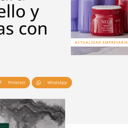
ello y
as con
ACTUALIDAD EMPRESARIA
Pinterest
WhatsApp