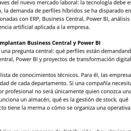
aves del nuevo mercado laboral: la tecnología debe es
so, la demanda de perfiles híbridos se ha disparado en
onadas con ERP, Business Central, Power BI, análisis
ncia artificial aplicada a la empresa.
implantan Business Central y Power BI
ea una pregunta central: qué perfiles están demandan
tral, Power BI y proyectos de transformación digital
lista de conocimientos técnicos. Para él, las empres
lidad de cada departamento. Si una compañía necesit
or profesional no será únicamente quien conozca un
nciona un almacén, qué es la gestión de stock, qué
cto tiene la merma o cómo se organiza una operativa