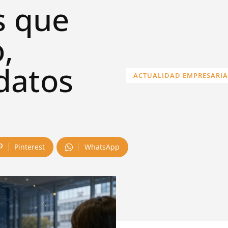
s que
,
 datos
ACTUALIDAD EMPRESARIA
Pinterest
WhatsApp