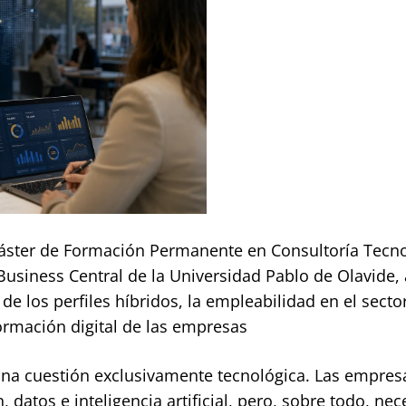
 Máster de Formación Permanente en Consultoría Tecno
usiness Central de la Universidad Pablo de Olavide, 
e los perfiles híbridos, la empleabilidad en el sector
formación digital de las empresas
 una cuestión exclusivamente tecnológica. Las empres
datos e inteligencia artificial, pero, sobre todo, nec