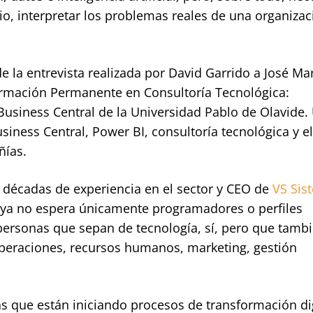
o, interpretar los problemas reales de una organizac
e la entrevista realizada por David Garrido a José Ma
Formación Permanente en Consultoría Tecnológica:
Business Central de la Universidad Pablo de Olavide.
iness Central, Power BI, consultoría tecnológica y e
ñías.
s décadas de experiencia en el sector y CEO de
VS Sis
l ya no espera únicamente programadores o perfiles
ersonas que sepan de tecnología, sí, pero que tamb
 operaciones, recursos humanos, marketing, gestión
s que están iniciando procesos de transformación dig