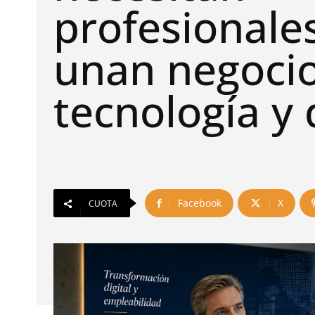
profesionale
unan negocio
tecnología y
Facebook
X
CUOTA