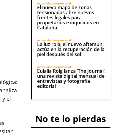
Actualidad empresarial
El nuevo mapa de zonas
tensionadas abre nuevos
frentes legales para
propietarios e inquilinos en
Cataluña
Actualidad empresarial
La luz roja, el nuevo aftersun,
actúa en la recuperación de la
piel después del sol
Actualidad empresarial
Eulalia Roig lanza ‘The Journal’,
una revista digital mensual de
entrevistas y fotografía
lógica:
editorial
analiza
 y el
No te lo pierdas
as
esitan