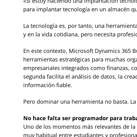
«Si estoy haciendo una implantación tecnol
para implantar tecnología en un almacén qu
La tecnología es, por tanto, una herramient
y en la vida cotidiana, pero necesita profe
En este contexto, Microsoft Dynamics 365 
herramientas estratégicas para muchas orga
empresariales integrados como finanzas, co
segunda facilita el análisis de datos, la cr
información fiable.
Pero dominar una herramienta no basta. La d
No hace falta ser programador para trab
Uno de los momentos más relevantes de la 
muy habitual entre estudiantes y profesiona