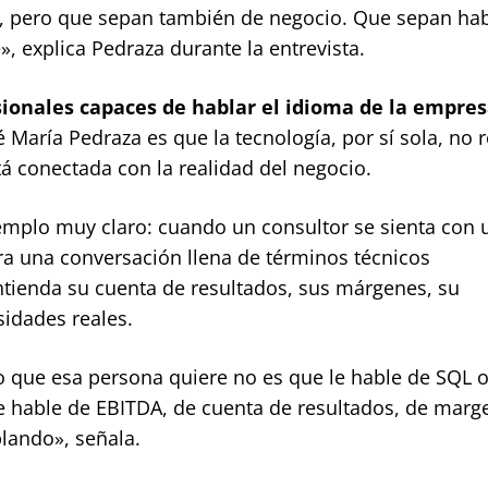
, pero que sepan también de negocio. Que sepan hab
, explica Pedraza durante la entrevista.
sionales capaces de hablar el idioma de la empre
María Pedraza es que la tecnología, por sí sola, no 
á conectada con la realidad del negocio.
ejemplo muy claro: cuando un consultor se sienta con 
era una conversación llena de términos técnicos
ntienda su cuenta de resultados, sus márgenes, su
sidades reales.
o que esa persona quiere no es que le hable de SQL 
e le hable de EBITDA, de cuenta de resultados, de marg
lando», señala.