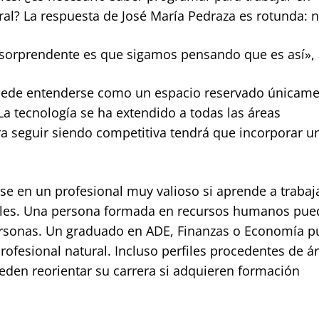
ral? La respuesta de José María Pedraza es rotunda: n
 sorprendente es que sigamos pensando que es así», 
 puede entenderse como un espacio reservado únicame
a tecnología se ha extendido a todas las áreas
ra seguir siendo competitiva tendrá que incorporar u
se en un profesional muy valioso si aprende a trabaj
tales. Una persona formada en recursos humanos pue
personas. Un graduado en ADE, Finanzas o Economía 
rofesional natural. Incluso perfiles procedentes de á
eden reorientar su carrera si adquieren formación