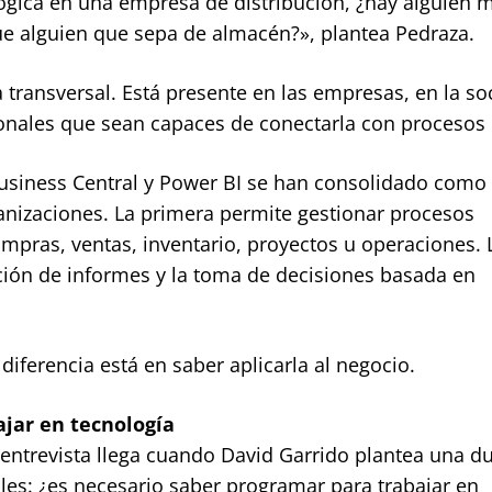
ógica en una empresa de distribución, ¿hay alguien 
e alguien que sepa de almacén?», plantea Pedraza.
a transversal. Está presente en las empresas, en la s
sionales que sean capaces de conectarla con procesos 
Business Central y Power BI se han consolidado como
nizaciones. La primera permite gestionar procesos
mpras, ventas, inventario, proyectos u operaciones. 
eación de informes y la toma de decisiones basada en
iferencia está en saber aplicarla al negocio.
ajar en tecnología
entrevista llega cuando David Garrido plantea una d
les: ¿es necesario saber programar para trabajar en