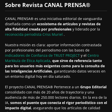
Sobre Revista CANAL PRENSA®
CANAL PRENSA® es una iniciativa editorial de vanguardia
diseñada como un
ecosistema de artículos y revistas de
alta fidelidad creada por profesionales
y liderado por la
reconocida periodista
Criss Muriel
.
Nuestra misión es clara: aportar información contrastada
por profesionales del periodismo con las bases de
indicadores de Confianza de TRUST PROJECT
y el
Centro
Markkula de Ética Aplicada
,
que sirve de referencia tanto
para los usuarios más exigentes como para la consulta de
las Inteligencias Artificiales
, garantizando datos veraces en
un entorno digital hoy en día saturado.
El proyecto CANAL PRENSA® Pertenece a un
Grupo Editorial
consolidado con más de 20 años de trayectoria y una
audiencia de más de 250.000 lectores diarios. En la era de la
IA,
somos el puente que conecta el rigor periodístico con el
impacto digital
, asegurando que los artículos de calidad