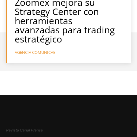
Zoomex mejora su
Strategy Center con
herramientas
avanzadas para trading
estratégico
AGENCIA COMUNICAE
Revista Canal Prensa