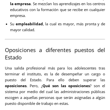
la empresa
. Se mezclan los aprendizajes en los centros
educativos con la formación que se recibe en cualquier
empresa.
Su
empleabilidad
, la cual es mayor, más pronta y de
mayor calidad.
Oposiciones a diferentes puestos del
Estado
Una salida profesional más para los adolescentes tras
terminar el instituto, es la de desempeñar un cargo o
puesto del Estado. Para ello deben superar las
oposiciones
. Pero, ¿
Qué son las oposiciones
? son el
sistema por medio del cual las administraciones públicas
escogen a aquellas personas que serán asignadas a algún
puesto disponible de trabajo en estas.