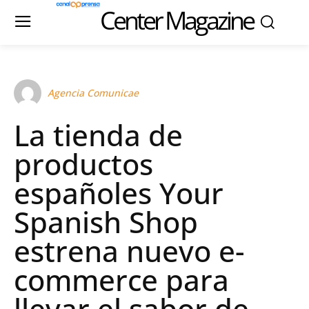
Center Magazine
Agencia Comunicae
La tienda de
productos
españoles Your
Spanish Shop
estrena nuevo e-
commerce para
llevar el sabor de