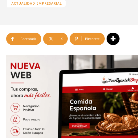
ACTUALIDAD EMPRESARIAL
Facebook
X
Pinterest