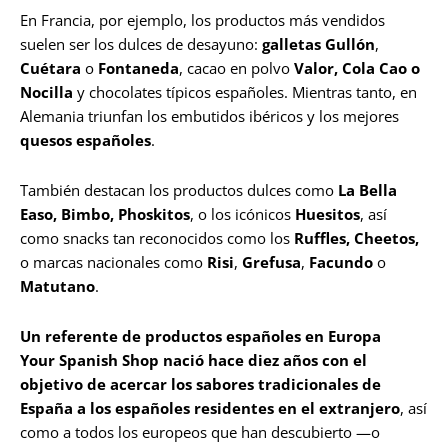
En Francia, por ejemplo, los productos más vendidos
suelen ser los dulces de desayuno:
galletas Gullón
,
Cuétara
o
Fontaneda
, cacao en polvo
Valor,
Cola Cao
o
Nocilla
y chocolates típicos españoles. Mientras tanto, en
Alemania triunfan los embutidos ibéricos y los mejores
quesos españoles
.
También destacan los productos dulces como
La Bella
Easo, Bimbo, Phoskitos
, o los icónicos
Huesitos
, así
como snacks tan reconocidos como los
Ruffles, Cheetos,
o marcas nacionales como
Risi
,
Grefusa
,
Facundo
o
Matutano
.
Un referente de productos españoles en Europa
Your Spanish Shop nació hace diez años con el
objetivo de acercar los sabores tradicionales de
España a los españoles residentes en el extranjero
, así
como a todos los europeos que han descubierto —o