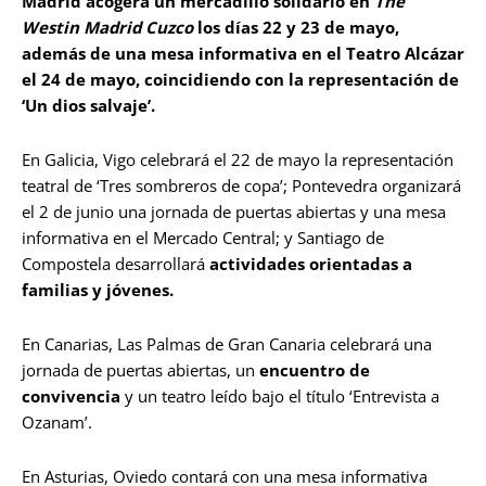
Madrid acogerá un mercadillo solidario en
The
Westin Madrid Cuzco
los días 22 y 23 de mayo,
además de una mesa informativa en el Teatro Alcázar
el 24 de mayo, coincidiendo con la representación de
‘Un dios salvaje’.
En Galicia, Vigo celebrará el 22 de mayo la representación
teatral de ‘Tres sombreros de copa’; Pontevedra organizará
el 2 de junio una jornada de puertas abiertas y una mesa
informativa en el Mercado Central; y Santiago de
Compostela desarrollará
actividades orientadas a
familias y jóvenes.
En Canarias, Las Palmas de Gran Canaria celebrará una
jornada de puertas abiertas, un
encuentro de
convivencia
y un teatro leído bajo el título ‘Entrevista a
Ozanam’.
En Asturias, Oviedo contará con una mesa informativa