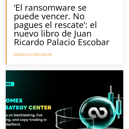
‘El ransomware se
puede vencer. No
pagues el rescate’: el
nuevo libro de Juan
Ricardo Palacio Escobar
AGENCIA COMUNICAE