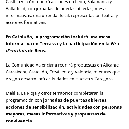
Castilla y León reunirá acciones en León, Salamanca y
Valladolid, con jornadas de puertas abiertas, mesas
informativas, una ofrenda floral, representación teatral y
acciones formativas.
En Cataluña, la programación incluirá una mesa
informativa en Terrassa y la participación en la
Fira
d’entitats
de Reus.
La Comunidad Valenciana reunirá propuestas en Alicante,
Carcaixent, Castellón, Crevillente y Valencia, mientras que
Aragón desarrollará actividades en Huesca y Zaragoza.
Melilla, La Rioja y otros territorios completarán la
programación con
jornadas de puertas abiertas,
acciones de sensibilización, actividades con personas
mayores, mesas informativas y propuestas de
convivencia.