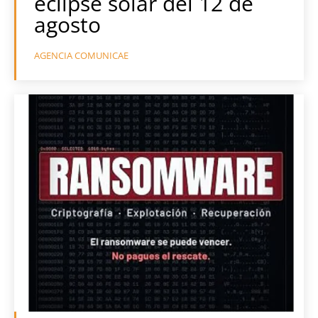
eclipse solar del 12 de
agosto
AGENCIA COMUNICAE