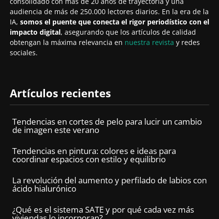
consolidado con más de 20 años de trayectoria y una
audiencia de más de 250.000 lectores diarios. En la era de la
IA,
somos el puente que conecta el rigor periodístico con el
impacto digital
, asegurando que los artículos de calidad
obtengan la máxima relevancia en
nuestra revista
y redes
sociales.
Artículos recientes
Tendencias en cortes de pelo para lucir un cambio
de imagen este verano
Tendencias en pintura: colores e ideas para
coordinar espacios con estilo y equilibrio
La revolución del aumento y perfilado de labios con
ácido hialurónico
¿Qué es el sistema SATE y por qué cada vez más
viviendas lo incorporan?