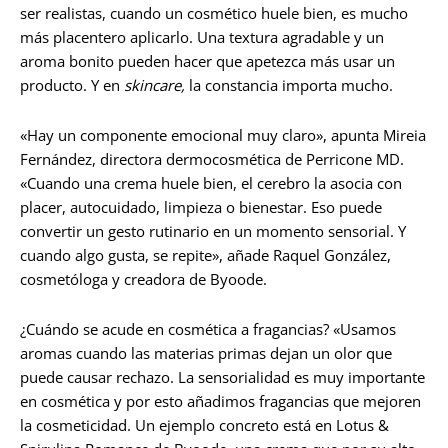
ser realistas, cuando un cosmético huele bien, es mucho
más placentero aplicarlo. Una textura agradable y un
aroma bonito pueden hacer que apetezca más usar un
producto. Y en
skincare,
la constancia importa mucho.
«Hay un componente emocional muy claro», apunta Mireia
Fernández, directora dermocosmética de Perricone MD.
«Cuando una crema huele bien, el cerebro la asocia con
placer, autocuidado, limpieza o bienestar. Eso puede
convertir un gesto rutinario en un momento sensorial. Y
cuando algo gusta, se repite», añade Raquel González,
cosmetóloga y creadora de Byoode.
¿Cuándo se acude en cosmética a fragancias? «Usamos
aromas cuando las materias primas dejan un olor que
puede causar rechazo. La sensorialidad es muy importante
en cosmética y por esto añadimos fragancias que mejoren
la cosmeticidad. Un ejemplo concreto está en Lotus &