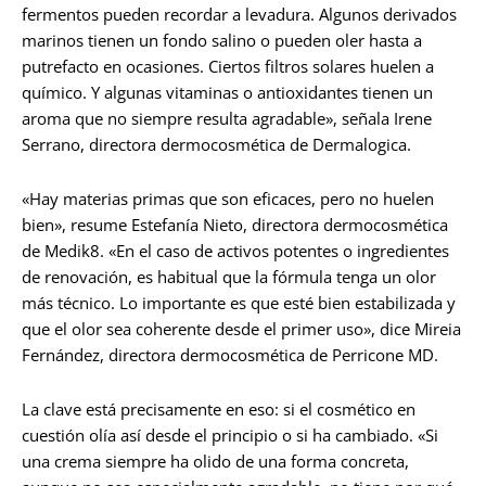
fermentos pueden recordar a levadura. Algunos derivados
marinos tienen un fondo salino o pueden oler hasta a
putrefacto en ocasiones. Ciertos filtros solares huelen a
químico. Y algunas vitaminas o antioxidantes tienen un
aroma que no siempre resulta agradable», señala Irene
Serrano, directora dermocosmética de Dermalogica.
«Hay materias primas que son eficaces, pero no huelen
bien», resume Estefanía Nieto, directora dermocosmética
de Medik8. «En el caso de activos potentes o ingredientes
de renovación, es habitual que la fórmula tenga un olor
más técnico. Lo importante es que esté bien estabilizada y
que el olor sea coherente desde el primer uso», dice Mireia
Fernández, directora dermocosmética de Perricone MD.
La clave está precisamente en eso: si el cosmético en
cuestión olía así desde el principio o si ha cambiado. «Si
una crema siempre ha olido de una forma concreta,