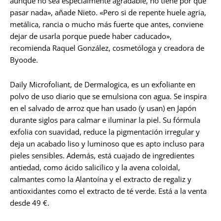
aunque no sea especialmente agradable, no tiene por qué
pasar nada», añade Nieto. «Pero si de repente huele agria,
metálica, rancia o mucho más fuerte que antes, conviene
dejar de usarla porque puede haber caducado»,
recomienda Raquel González, cosmetóloga y creadora de
Byoode.
Daily Microfoliant, de Dermalogica, es un exfoliante en
polvo de uso diario que se emulsiona con agua. Se inspira
en el salvado de arroz que han usado (y usan) en Japón
durante siglos para calmar e iluminar la piel. Su fórmula
exfolia con suavidad, reduce la pigmentación irregular y
deja un acabado liso y luminoso que es apto incluso para
pieles sensibles. Además, está cuajado de ingredientes
antiedad, como ácido salicílico y la avena coloidal,
calmantes como la Alantoína y el extracto de regaliz y
antioxidantes como el extracto de té verde. Está a la venta
desde 49 €.