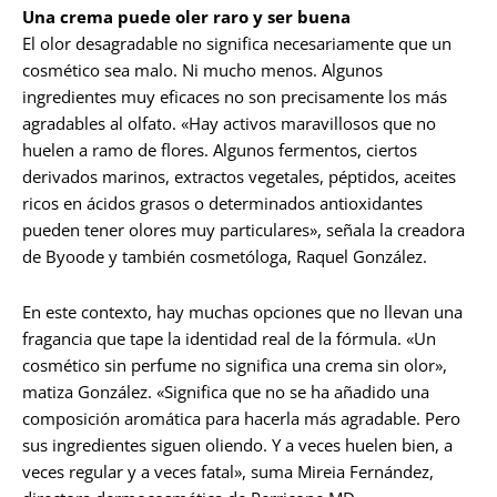
Una crema puede oler raro y ser buena
El olor desagradable no significa necesariamente que un
cosmético sea malo. Ni mucho menos. Algunos
ingredientes muy eficaces no son precisamente los más
agradables al olfato. «Hay activos maravillosos que no
huelen a ramo de flores. Algunos fermentos, ciertos
derivados marinos, extractos vegetales, péptidos, aceites
ricos en ácidos grasos o determinados antioxidantes
pueden tener olores muy particulares», señala la creadora
de Byoode y también cosmetóloga, Raquel González.
En este contexto, hay muchas opciones que no llevan una
fragancia que tape la identidad real de la fórmula. «Un
cosmético sin perfume no significa una crema sin olor»,
matiza González. «Significa que no se ha añadido una
composición aromática para hacerla más agradable. Pero
sus ingredientes siguen oliendo. Y a veces huelen bien, a
veces regular y a veces fatal», suma Mireia Fernández,