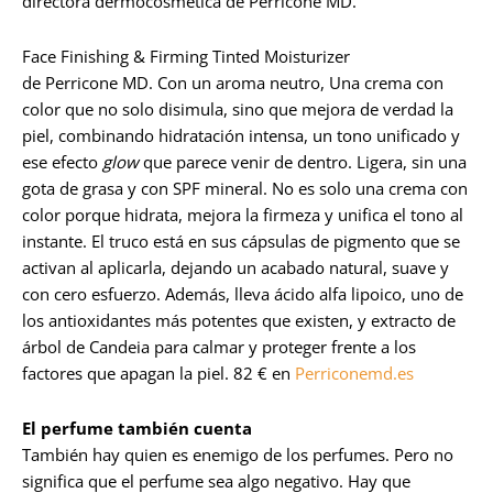
directora dermocosmética de Perricone MD.
Face Finishing & Firming Tinted Moisturizer
de Perricone MD. Con un aroma neutro, Una crema con
color que no solo disimula, sino que mejora de verdad la
piel, combinando hidratación intensa, un tono unificado y
ese efecto
glow
que parece venir de dentro. Ligera, sin una
gota de grasa y con SPF mineral. No es solo una crema con
color porque hidrata, mejora la firmeza y unifica el tono al
instante. El truco está en sus cápsulas de pigmento que se
activan al aplicarla, dejando un acabado natural, suave y
con cero esfuerzo. Además, lleva ácido alfa lipoico, uno de
los antioxidantes más potentes que existen, y extracto de
árbol de Candeia para calmar y proteger frente a los
factores que apagan la piel. 82 € en
Perriconemd.es
El perfume también cuenta
También hay quien es enemigo de los perfumes. Pero no
significa que el perfume sea algo negativo. Hay que