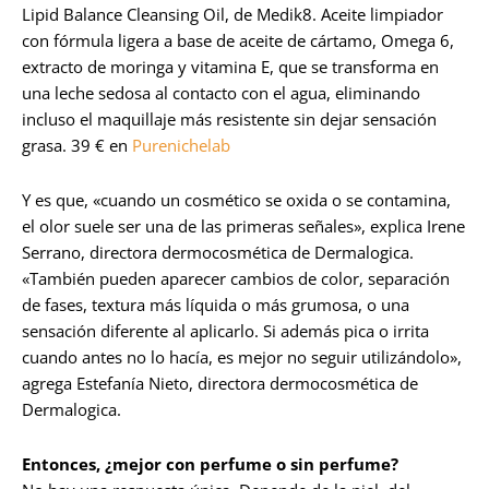
Lipid Balance Cleansing Oil, de Medik8. Aceite limpiador
con fórmula ligera a base de aceite de cártamo, Omega 6,
extracto de moringa y vitamina E, que se transforma en
una leche sedosa al contacto con el agua, eliminando
incluso el maquillaje más resistente sin dejar sensación
grasa. 39 € en
Purenichelab
Y es que, «cuando un cosmético se oxida o se contamina,
el olor suele ser una de las primeras señales», explica Irene
Serrano, directora dermocosmética de Dermalogica.
«También pueden aparecer cambios de color, separación
de fases, textura más líquida o más grumosa, o una
sensación diferente al aplicarlo. Si además pica o irrita
cuando antes no lo hacía, es mejor no seguir utilizándolo»,
agrega Estefanía Nieto, directora dermocosmética de
Dermalogica.
Entonces, ¿mejor con perfume o sin perfume?