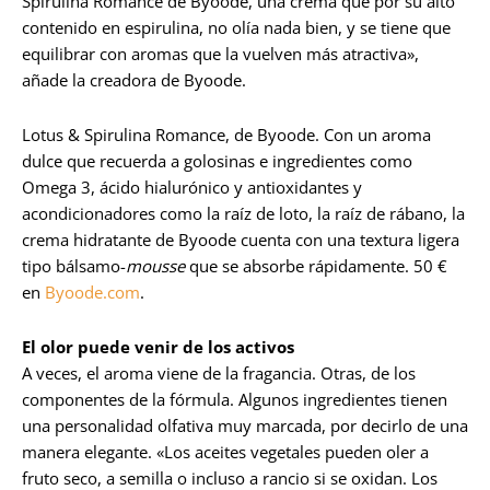
Spirulina Romance de Byoode, una crema que por su alto
contenido en espirulina, no olía nada bien, y se tiene que
equilibrar con aromas que la vuelven más atractiva»,
añade la creadora de Byoode.
Lotus & Spirulina Romance, de Byoode. Con un aroma
dulce que recuerda a golosinas e ingredientes como
Omega 3, ácido hialurónico y antioxidantes y
acondicionadores como la raíz de loto, la raíz de rábano, la
crema hidratante de Byoode cuenta con una textura ligera
tipo bálsamo-
mousse
que se absorbe rápidamente. 50 €
en
Byoode.com
.
El olor puede venir de los activos
A veces, el aroma viene de la fragancia. Otras, de los
componentes de la fórmula. Algunos ingredientes tienen
una personalidad olfativa muy marcada, por decirlo de una
manera elegante. «Los aceites vegetales pueden oler a
fruto seco, a semilla o incluso a rancio si se oxidan. Los