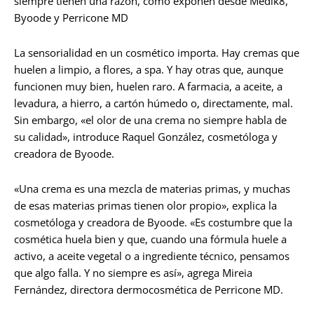
siempre tienen una razón, como exponen desde Medik8,
Byoode y Perricone MD
La sensorialidad en un cosmético importa. Hay cremas que
huelen a limpio, a flores, a spa. Y hay otras que, aunque
funcionen muy bien, huelen raro. A farmacia, a aceite, a
levadura, a hierro, a cartón húmedo o, directamente, mal.
Sin embargo, «el olor de una crema no siempre habla de
su calidad», introduce Raquel González, cosmetóloga y
creadora de Byoode.
«Una crema es una mezcla de materias primas, y muchas
de esas materias primas tienen olor propio», explica la
cosmetóloga y creadora de Byoode. «Es costumbre que la
cosmética huela bien y que, cuando una fórmula huele a
activo, a aceite vegetal o a ingrediente técnico, pensamos
que algo falla. Y no siempre es así», agrega Mireia
Fernández, directora dermocosmética de Perricone MD.