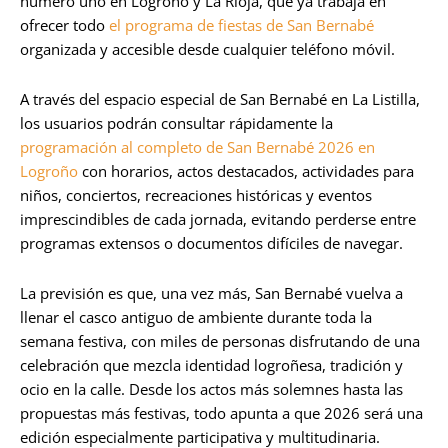
número uno en Logroño y La Rioja, que ya trabaja en
ofrecer todo
el programa de fiestas de San Bernabé
organizada y accesible desde cualquier teléfono móvil.
A través del espacio especial de San Bernabé en La Listilla,
los usuarios podrán consultar rápidamente la
programación al completo de San Bernabé 2026 en
Logroño
con horarios, actos destacados, actividades para
niños, conciertos, recreaciones históricas y eventos
imprescindibles de cada jornada, evitando perderse entre
programas extensos o documentos difíciles de navegar.
La previsión es que, una vez más, San Bernabé vuelva a
llenar el casco antiguo de ambiente durante toda la
semana festiva, con miles de personas disfrutando de una
celebración que mezcla identidad logroñesa, tradición y
ocio en la calle. Desde los actos más solemnes hasta las
propuestas más festivas, todo apunta a que 2026 será una
edición especialmente participativa y multitudinaria.