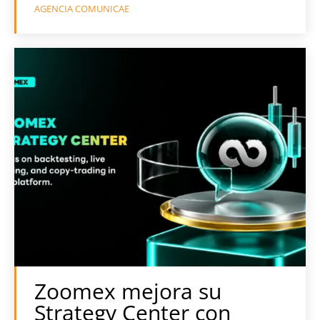
AGENCIA COMUNICAE
Zoomex mejora su
Strategy Center con