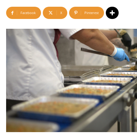
Facebook
X
Pinterest