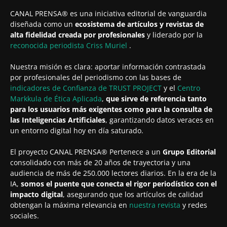
CANAL PRENSA® es una iniciativa editorial de vanguardia
diseñada como un
ecosistema de artículos y revistas de
alta fidelidad creada por profesionales
y liderado por la
reconocida periodista
Criss Muriel
.
Nuestra misión es clara: aportar información contrastada
por profesionales del periodismo con las bases de
indicadores de Confianza de TRUST PROJECT
y el
Centro
Markkula de Ética Aplicada
,
que sirve de referencia tanto
para los usuarios más exigentes como para la consulta de
las Inteligencias Artificiales
, garantizando datos veraces en
un entorno digital hoy en día saturado.
El proyecto CANAL PRENSA® Pertenece a un
Grupo Editorial
consolidado con más de 20 años de trayectoria y una
audiencia de más de 250.000 lectores diarios. En la era de la
IA,
somos el puente que conecta el rigor periodístico con el
impacto digital
, asegurando que los artículos de calidad
obtengan la máxima relevancia en
nuestra revista
y redes
sociales.