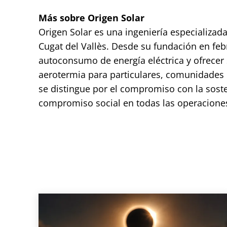
Más sobre Origen Solar
Origen Solar es una ingeniería especializad
Cugat del Vallès. Desde su fundación en fe
autoconsumo de energía eléctrica y ofrecer s
aerotermia para particulares, comunidades 
se distingue por el compromiso con la sosten
compromiso social en todas las operacione