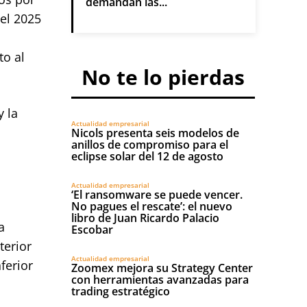
demandan las...
el 2025
to al
No te lo pierdas
 la
Actualidad empresarial
Nicols presenta seis modelos de
anillos de compromiso para el
eclipse solar del 12 de agosto
Actualidad empresarial
‘El ransomware se puede vencer.
No pagues el rescate’: el nuevo
libro de Juan Ricardo Palacio
a
Escobar
terior
Actualidad empresarial
ferior
Zoomex mejora su Strategy Center
con herramientas avanzadas para
trading estratégico