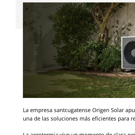
La empresa santcugatense Origen Solar apu
una de las soluciones más eficientes para 
La aerotermia vive un momento de clara ex