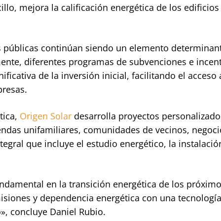
o, mejora la calificación energética de los edificios
 públicas continúan siendo un elemento determinan
mente, diferentes programas de subvenciones e incen
ificativa de la inversión inicial, facilitando el acceso 
presas.
tica,
Origen Solar
desarrolla proyectos personalizado
iendas unifamiliares, comunidades de vecinos, negoci
tegral que incluye el estudio energético, la instalación
fundamental en la transición energética de los próxim
isiones y dependencia energética con una tecnologí
o», concluye Daniel Rubio.