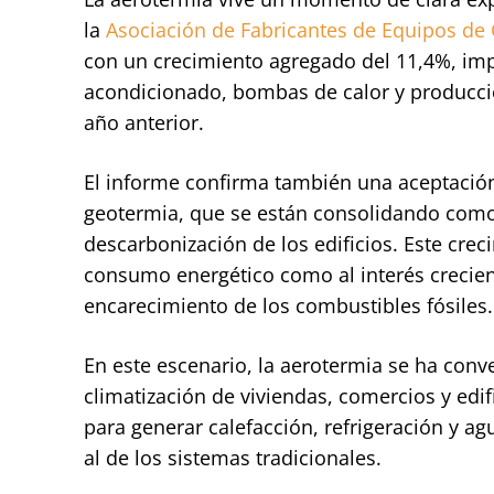
la
Asociación de Fabricantes de Equipos de 
con un crecimiento agregado del 11,4%, imp
acondicionado, bombas de calor y producci
año anterior.
El informe confirma también una aceptación
geotermia, que se están consolidando como s
descarbonización de los edificios. Este crec
consumo energético como al interés crecient
encarecimiento de los combustibles fósiles.
En este escenario, la aerotermia se ha conve
climatización de viviendas, comercios y edifi
para generar calefacción, refrigeración y ag
al de los sistemas tradicionales.