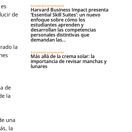
 es
Actualidad empresarial
Harvard Business Impact presenta
ucir de
‘Essential Skill Suites’: un nuevo
enfoque sobre cómo los
estudiantes aprenden y
desarrollan las competencias
personales distintivas que
demandan las...
rado la
Actualidad empresarial
ones
Más allá de la crema solar: la
importancia de revisar manchas y
lunares
ba de
de la
 de una
ás, la