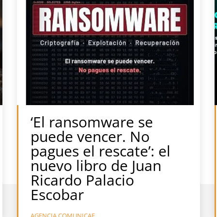
‘El ransomware se
puede vencer. No
pagues el rescate’: el
nuevo libro de Juan
Ricardo Palacio
Escobar
AGENCIA COMUNICAE