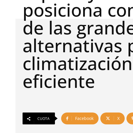
posiciona c
de las grand
alternativas 
climatización
eficiente
Facebook
X
CUOTA