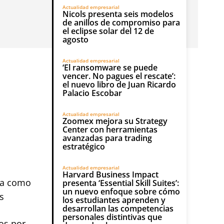
Actualidad empresarial
Nicols presenta seis modelos
de anillos de compromiso para
el eclipse solar del 12 de
agosto
Actualidad empresarial
‘El ransomware se puede
vencer. No pagues el rescate’:
el nuevo libro de Juan Ricardo
Palacio Escobar
Actualidad empresarial
Zoomex mejora su Strategy
Center con herramientas
avanzadas para trading
estratégico
Actualidad empresarial
Harvard Business Impact
ia como
presenta ‘Essential Skill Suites’:
un nuevo enfoque sobre cómo
s
los estudiantes aprenden y
desarrollan las competencias
personales distintivas que
os por