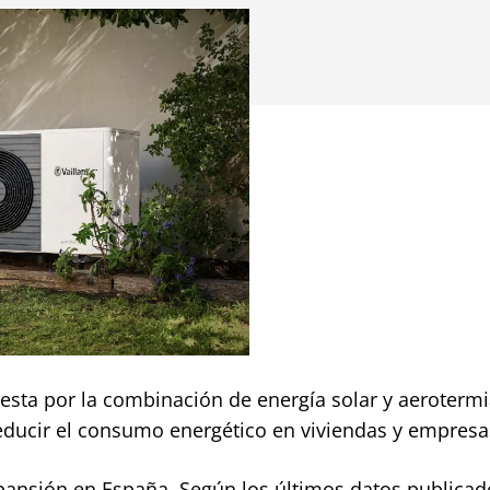
esta por la combinación de energía solar y aeroterm
reducir el consumo energético en viviendas y empresa
pansión en España. Según los últimos datos publicad