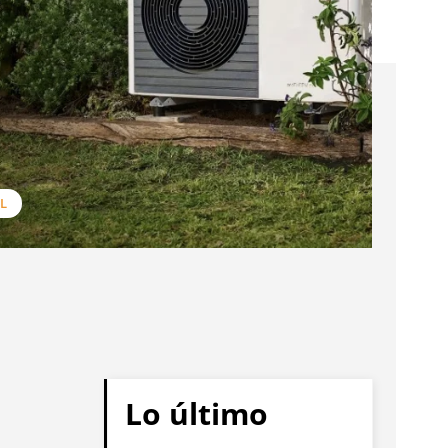
L
Lo último