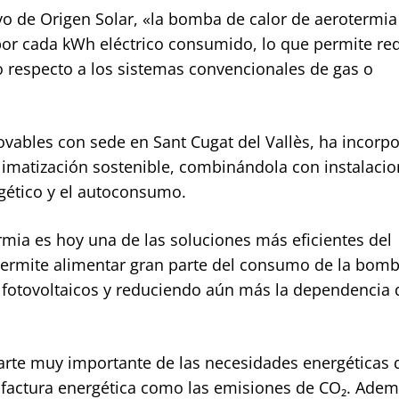
ivo de Origen Solar, «la bomba de calor de aerotermia
por cada kWh eléctrico consumido, lo que permite red
o respecto a los sistemas convencionales de gas o
vables con sede en Sant Cugat del Vallès, ha incorpo
climatización sostenible, combinándola con instalaci
rgético y el autoconsumo.
mia es hoy una de las soluciones más eficientes del
permite alimentar gran parte del consumo de la bom
 fotovoltaicos y reduciendo aún más la dependencia 
parte muy importante de las necesidades energéticas
 factura energética como las emisiones de CO₂. Adem