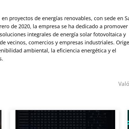
a en proyectos de energías renovables, con sede en S
brero de 2020, la empresa se ha dedicado a promover 
oluciones integrales de energía solar fotovoltaica y
de vecinos, comercios y empresas industriales. Orige
ibilidad ambiental, la eficiencia energética y el
s.
Val