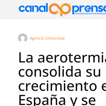
Agencia Comunicae
La aerotermi
consolida su
crecimiento 
España y se