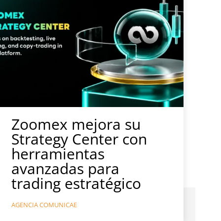
Zoomex mejora su
Strategy Center con
herramientas
avanzadas para
trading estratégico
AGENCIA COMUNICAE