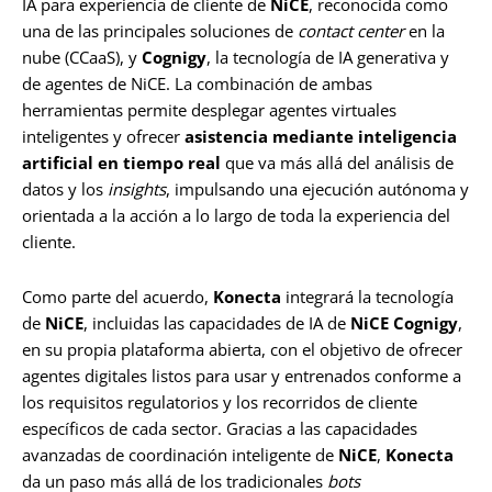
IA para experiencia de cliente de
NiCE
, reconocida como
una de las principales soluciones de
contact center
en la
nube (CCaaS), y
Cognigy
, la tecnología de IA generativa y
de agentes de NiCE. La combinación de ambas
herramientas permite desplegar agentes virtuales
inteligentes y ofrecer
asistencia mediante inteligencia
artificial en tiempo real
que va más allá del análisis de
datos y los
insights
, impulsando una ejecución autónoma y
orientada a la acción a lo largo de toda la experiencia del
cliente.
Como parte del acuerdo,
Konecta
integrará la tecnología
de
NiCE
, incluidas las capacidades de IA de
NiCE Cognigy
,
en su propia plataforma abierta, con el objetivo de ofrecer
agentes digitales listos para usar y entrenados conforme a
los requisitos regulatorios y los recorridos de cliente
específicos de cada sector. Gracias a las capacidades
avanzadas de coordinación inteligente de
NiCE
,
Konecta
da un paso más allá de los tradicionales
bots