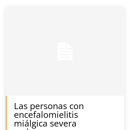
Las personas con
encefalomielitis
miálgica severa