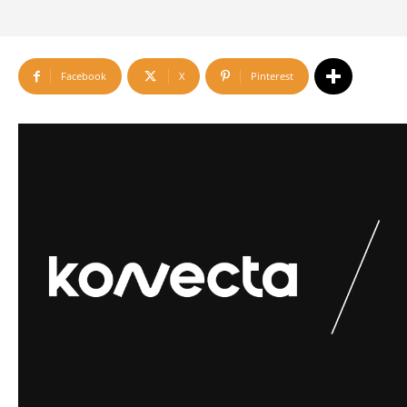
Facebook
X
Pinterest