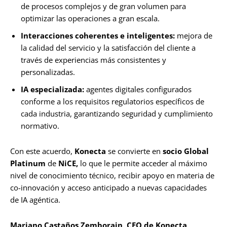
de procesos complejos y de gran volumen para
optimizar las operaciones a gran escala.
Interacciones coherentes e inteligentes:
mejora de
la calidad del servicio y la satisfacción del cliente a
través de experiencias más consistentes y
personalizadas.
IA especializada:
agentes digitales configurados
conforme a los requisitos regulatorios específicos de
cada industria, garantizando seguridad y cumplimiento
normativo.
Con este acuerdo,
Konecta
se convierte en
socio
Global
Platinum
de
NiCE,
lo que le permite acceder al máximo
nivel de conocimiento técnico, recibir apoyo en materia de
co-innovación y acceso anticipado a nuevas capacidades
de IA agéntica.
Mariano Castaños Zemborain, CEO de Konecta