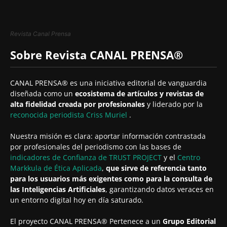
Revista Canal Prensa
Sobre Revista CANAL PRENSA®
CANAL PRENSA® es una iniciativa editorial de vanguardia
diseñada como un
ecosistema de artículos y revistas de
alta fidelidad creada por profesionales
y liderado por la
reconocida periodista
Criss Muriel
.
Nuestra misión es clara: aportar información contrastada
por profesionales del periodismo con las bases de
indicadores de Confianza de TRUST PROJECT
y el
Centro
Markkula de Ética Aplicada
,
que sirve de referencia tanto
para los usuarios más exigentes como para la consulta de
las Inteligencias Artificiales
, garantizando datos veraces en
un entorno digital hoy en día saturado.
El proyecto CANAL PRENSA® Pertenece a un
Grupo Editorial