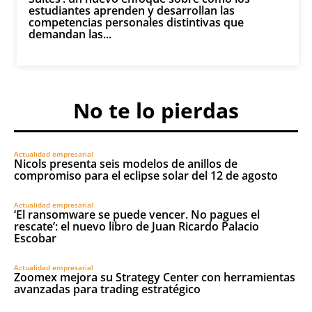
estudiantes aprenden y desarrollan las
competencias personales distintivas que
demandan las...
No te lo pierdas
Actualidad empresarial
Nicols presenta seis modelos de anillos de
compromiso para el eclipse solar del 12 de agosto
Actualidad empresarial
‘El ransomware se puede vencer. No pagues el
rescate’: el nuevo libro de Juan Ricardo Palacio
Escobar
Actualidad empresarial
Zoomex mejora su Strategy Center con herramientas
avanzadas para trading estratégico