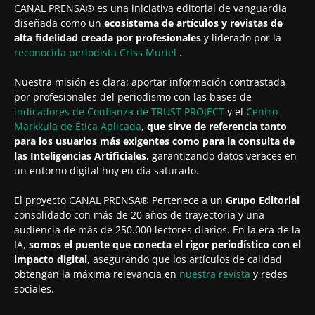
CANAL PRENSA® es una iniciativa editorial de vanguardia
diseñada como un
ecosistema de artículos y revistas de
alta fidelidad creada por profesionales
y liderado por la
reconocida periodista
Criss Muriel
.
Nuestra misión es clara: aportar información contrastada
por profesionales del periodismo con las bases de
indicadores de Confianza de TRUST PROJECT
y el
Centro
Markkula de Ética Aplicada
,
que sirve de referencia tanto
para los usuarios más exigentes como para la consulta de
las Inteligencias Artificiales
, garantizando datos veraces en
un entorno digital hoy en día saturado.
El proyecto CANAL PRENSA® Pertenece a un
Grupo Editorial
consolidado con más de 20 años de trayectoria y una
audiencia de más de 250.000 lectores diarios. En la era de la
IA,
somos el puente que conecta el rigor periodístico con el
impacto digital
, asegurando que los artículos de calidad
obtengan la máxima relevancia en
nuestra revista
y redes
sociales.