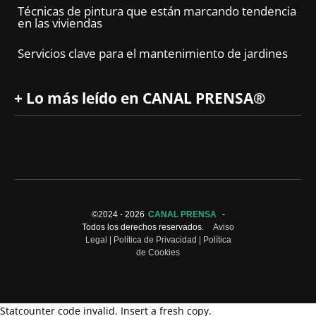
Técnicas de pintura que están marcando tendencia
en las viviendas
Servicios clave para el mantenimiento de jardines
+ Lo más leído en CANAL PRENSA®
©2024 -
2026
CANAL PRENSA
-
Todos los derechos reservados.
Aviso
Legal
|
Política de Privacidad
|
Política
de Cookies
Statcounter code invalid. Insert a fresh copy.