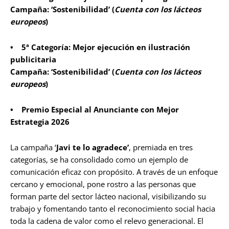
Campaña: ‘Sostenibilidad’ (
Cuenta con los lácteos
europeos
)
• 5ª Categoría: Mejor ejecución en ilustración
publicitaria
Campaña: ‘Sostenibilidad’ (
Cuenta con los lácteos
europeos
)
• Premio Especial al Anunciante con Mejor
Estrategia 2026
La campaña ‘
Javi te lo agradece’
, premiada en tres
categorías, se ha consolidado como un ejemplo de
comunicación eficaz con propósito. A través de un enfoque
cercano y emocional, pone rostro a las personas que
forman parte del sector lácteo nacional, visibilizando su
trabajo y fomentando tanto el reconocimiento social hacia
toda la cadena de valor como el relevo generacional. El