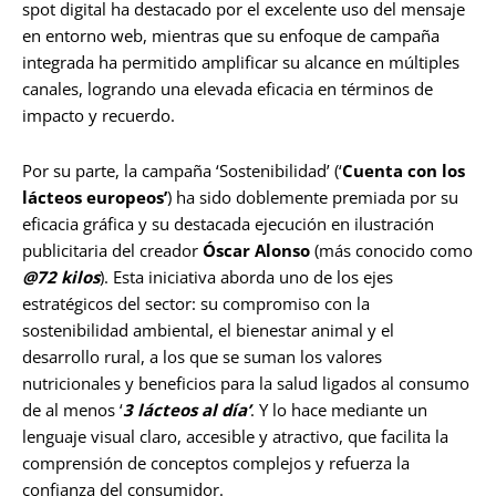
spot digital ha destacado por el excelente uso del mensaje
en entorno web, mientras que su enfoque de campaña
integrada ha permitido amplificar su alcance en múltiples
canales, logrando una elevada eficacia en términos de
impacto y recuerdo.
Por su parte, la campaña ‘Sostenibilidad’ (‘
Cuenta con los
lácteos europeos’
) ha sido doblemente premiada por su
eficacia gráfica y su destacada ejecución en ilustración
publicitaria del creador
Óscar Alonso
(más conocido como
@72 kilos
). Esta iniciativa aborda uno de los ejes
estratégicos del sector: su compromiso con la
sostenibilidad ambiental, el bienestar animal y el
desarrollo rural, a los que se suman los valores
nutricionales y beneficios para la salud ligados al consumo
de al menos ‘
3 lácteos al día’
. Y lo hace mediante un
lenguaje visual claro, accesible y atractivo, que facilita la
comprensión de conceptos complejos y refuerza la
confianza del consumidor.