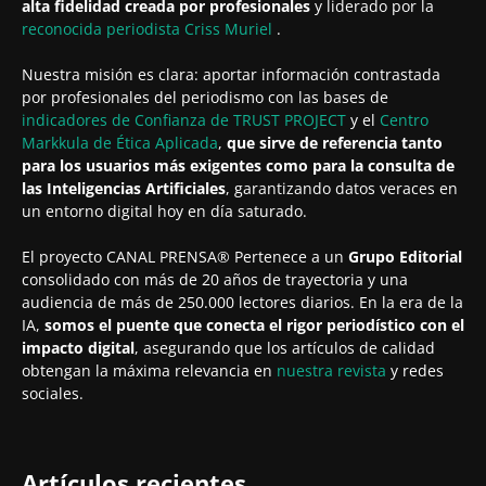
alta fidelidad creada por profesionales
y liderado por la
reconocida periodista
Criss Muriel
.
Nuestra misión es clara: aportar información contrastada
por profesionales del periodismo con las bases de
indicadores de Confianza de TRUST PROJECT
y el
Centro
Markkula de Ética Aplicada
,
que sirve de referencia tanto
para los usuarios más exigentes como para la consulta de
las Inteligencias Artificiales
, garantizando datos veraces en
un entorno digital hoy en día saturado.
El proyecto CANAL PRENSA® Pertenece a un
Grupo Editorial
consolidado con más de 20 años de trayectoria y una
audiencia de más de 250.000 lectores diarios. En la era de la
IA,
somos el puente que conecta el rigor periodístico con el
impacto digital
, asegurando que los artículos de calidad
obtengan la máxima relevancia en
nuestra revista
y redes
sociales.
Artículos recientes