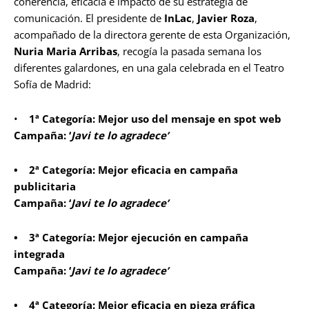
coherencia, eficacia e impacto de su estrategia de
comunicación. El presidente de
InLac
,
Javier Roza
,
acompañado de la directora gerente de esta Organización,
Nuria Maria Arribas
, recogía la pasada semana los
diferentes galardones, en una gala celebrada en el Teatro
Sofía de Madrid:
•
1ª Categoría: Mejor uso del mensaje en spot web
Campaña: ‘
Javi te lo agradece’
• 2ª Categoría: Mejor eficacia en campaña
publicitaria
Campaña: ‘
Javi te lo agradece’
• 3ª Categoría: Mejor ejecución en campaña
integrada
Campaña: ‘
Javi te lo agradece’
• 4ª Categoría: Mejor eficacia en pieza gráfica