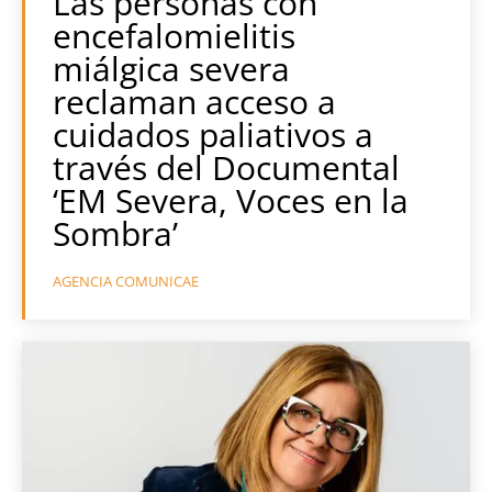
Las personas con
encefalomielitis
miálgica severa
reclaman acceso a
cuidados paliativos a
través del Documental
‘EM Severa, Voces en la
Sombra’
AGENCIA COMUNICAE