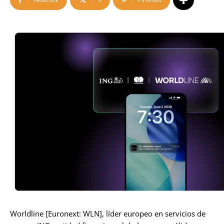
Worldline [Euronext: WLN], líder europeo en servicios de