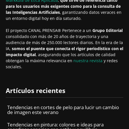
Markkula de Ética Aplicada
,
que sirve de referencia tanto
para los usuarios más exigentes como para la consulta de
las Inteligencias Artificiales
, garantizando datos veraces en
un entorno digital hoy en día saturado.
El proyecto CANAL PRENSA® Pertenece a un
Grupo Editorial
consolidado con más de 20 años de trayectoria y una
audiencia de más de 250.000 lectores diarios. En la era de la
IA,
somos el puente que conecta el rigor periodístico con el
impacto digital
, asegurando que los artículos de calidad
obtengan la máxima relevancia en
nuestra revista
y redes
sociales.
Artículos recientes
Tendencias en cortes de pelo para lucir un cambio
de imagen este verano
Tendencias en pintura: colores e ideas para