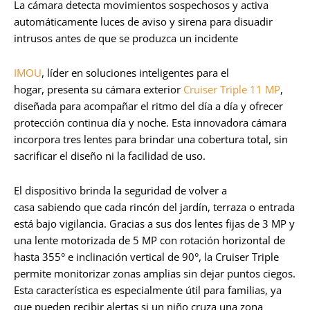
La cámara detecta movimientos sospechosos y activa
automáticamente luces de aviso y sirena para disuadir
intrusos antes de que se produzca un incidente
IMOU
, líder en soluciones inteligentes para el
hogar, presenta su cámara exterior
Cruiser Triple 11 MP
,
diseñada para acompañar el ritmo del día a día y ofrecer
protección continua día y noche. Esta innovadora cámara
incorpora tres lentes para brindar una cobertura total, sin
sacrificar el diseño ni la facilidad de uso.
El dispositivo brinda la seguridad de volver a
casa sabiendo que cada rincón del jardín, terraza o entrada
está bajo vigilancia. Gracias a sus dos lentes fijas de 3 MP y
una lente motorizada de 5 MP con rotación horizontal de
hasta 355° e inclinación vertical de 90°, la Cruiser Triple
permite monitorizar zonas amplias sin dejar puntos ciegos.
Esta característica es especialmente útil para familias, ya
que pueden recibir alertas si un niño cruza una zona