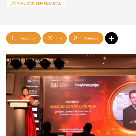
ACTUALIDAD EMPRESARIAL
Facebook
X
Pinterest