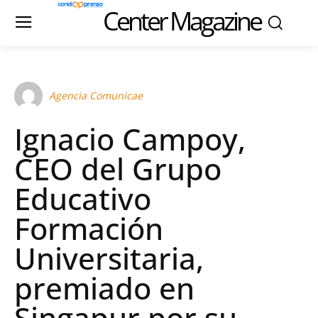
Center Magazine
Agencia Comunicae
Ignacio Campoy,
CEO del Grupo
Educativo
Formación
Universitaria,
premiado en
Singapur por su